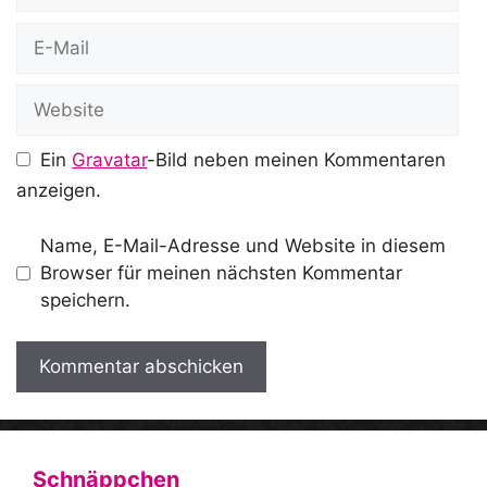
E-
Mail
Website
Ein
Gravatar
-Bild neben meinen Kommentaren
anzeigen.
Name, E-Mail-Adresse und Website in diesem
Browser für meinen nächsten Kommentar
speichern.
A
l
t
Schnäppchen