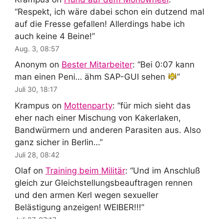
“
Respekt, ich wäre dabei schon ein dutzend mal
auf die Fresse gefallen! Allerdings habe ich
auch keine 4 Beine!
”
Aug. 3, 08:57
Anonym
on
Bester Mitarbeiter
: “
Bei 0:07 kann
man einen Peni… ähm SAP-GUI sehen
”
Juli 30, 18:17
Krampus
on
Mottenparty
: “
für mich sieht das
eher nach einer Mischung von Kakerlaken,
Bandwürmern und anderen Parasiten aus. Also
ganz sicher in Berlin…
”
Juli 28, 08:42
Olaf
on
Training beim Militär
: “
Und im Anschluß
gleich zur Gleichstellungsbeauftragen rennen
und den armen Kerl wegen sexueller
Belästigung anzeigen! WEIBER!!!
”