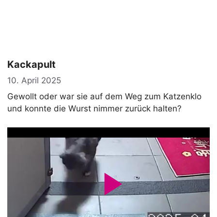
Kackapult
10. April 2025
Gewollt oder war sie auf dem Weg zum Katzenklo
und konnte die Wurst nimmer zurück halten?
P