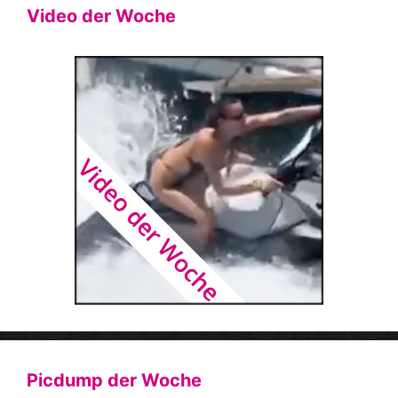
Video der Woche
Picdump der Woche