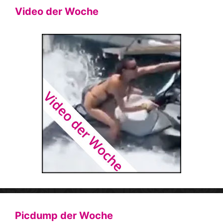
Video der Woche
Picdump der Woche