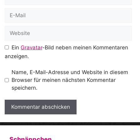
E-
Mail
Website
Ein
Gravatar
-Bild neben meinen Kommentaren
anzeigen.
Name, E-Mail-Adresse und Website in diesem
Browser für meinen nächsten Kommentar
speichern.
A
l
t
Schnäppchen