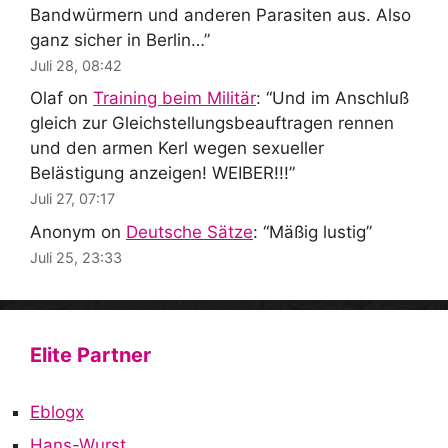
Bandwürmern und anderen Parasiten aus. Also
ganz sicher in Berlin…
”
Juli 28, 08:42
Olaf
on
Training beim Militär
: “
Und im Anschluß
gleich zur Gleichstellungsbeauftragen rennen
und den armen Kerl wegen sexueller
Belästigung anzeigen! WEIBER!!!
”
Juli 27, 07:17
Anonym
on
Deutsche Sätze
: “
Mäßig lustig
”
Juli 25, 23:33
Elite Partner
Eblogx
Hans-Wurst