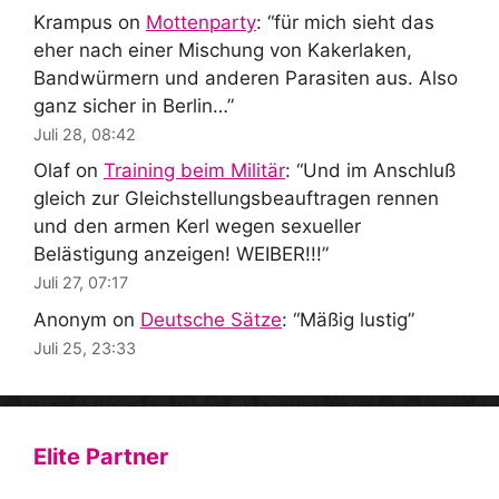
Krampus
on
Mottenparty
: “
für mich sieht das
eher nach einer Mischung von Kakerlaken,
Bandwürmern und anderen Parasiten aus. Also
ganz sicher in Berlin…
”
Juli 28, 08:42
Olaf
on
Training beim Militär
: “
Und im Anschluß
gleich zur Gleichstellungsbeauftragen rennen
und den armen Kerl wegen sexueller
Belästigung anzeigen! WEIBER!!!
”
Juli 27, 07:17
Anonym
on
Deutsche Sätze
: “
Mäßig lustig
”
Juli 25, 23:33
Elite Partner