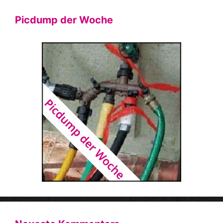
Picdump der Woche