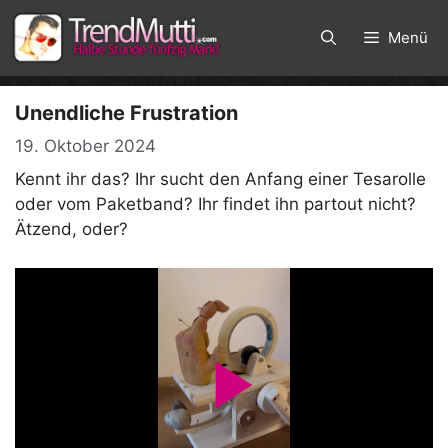
Zum
Inhalt
Menü
springen
Unendliche Frustration
19. Oktober 2024
Kennt ihr das? Ihr sucht den Anfang einer Tesarolle
oder vom Paketband? Ihr findet ihn partout nicht?
Ätzend, oder?
P