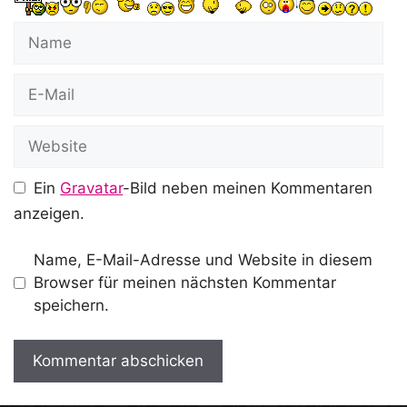
Name
E-
Mail
Website
Ein
Gravatar
-Bild neben meinen Kommentaren
anzeigen.
Name, E-Mail-Adresse und Website in diesem
Browser für meinen nächsten Kommentar
speichern.
A