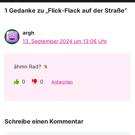
o
1 Gedanke zu „Flick-Flack auf der Straße“
argh
13. September 2024 um 13:06 Uhr
ähmn Rad?
0
0
Antworten
Schreibe einen Kommentar
Kommentar