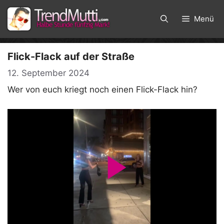
Zum
Inhalt
Menü
springen
Flick-Flack auf der Straße
12. September 2024
Wer von euch kriegt noch einen Flick-Flack hin?
P
l