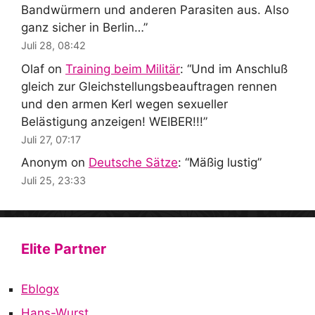
Bandwürmern und anderen Parasiten aus. Also
ganz sicher in Berlin…
”
Juli 28, 08:42
Olaf
on
Training beim Militär
: “
Und im Anschluß
gleich zur Gleichstellungsbeauftragen rennen
und den armen Kerl wegen sexueller
Belästigung anzeigen! WEIBER!!!
”
Juli 27, 07:17
Anonym
on
Deutsche Sätze
: “
Mäßig lustig
”
Juli 25, 23:33
Elite Partner
Eblogx
Hans-Wurst