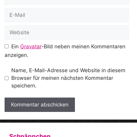
E-
Mail
Website
Ein
Gravatar
-Bild neben meinen Kommentaren
anzeigen.
Name, E-Mail-Adresse und Website in diesem
Browser für meinen nächsten Kommentar
speichern.
A
l
t
Schnäppchen