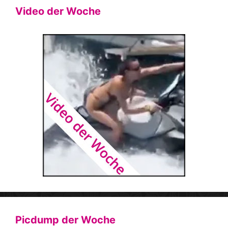
Video der Woche
Picdump der Woche