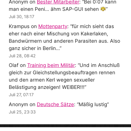
Anonym
on
Bester Mitarbeiter
: “
Bei 0:07 kann
man einen Peni… ähm SAP-GUI sehen
”
Juli 30, 18:17
Krampus
on
Mottenparty
: “
für mich sieht das
eher nach einer Mischung von Kakerlaken,
Bandwürmern und anderen Parasiten aus. Also
ganz sicher in Berlin…
”
Juli 28, 08:42
Olaf
on
Training beim Militär
: “
Und im Anschluß
gleich zur Gleichstellungsbeauftragen rennen
und den armen Kerl wegen sexueller
Belästigung anzeigen! WEIBER!!!
”
Juli 27, 07:17
Anonym
on
Deutsche Sätze
: “
Mäßig lustig
”
Juli 25, 23:33