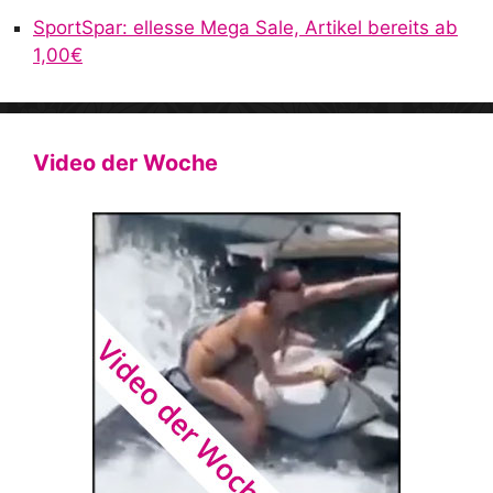
SportSpar: ellesse Mega Sale, Artikel bereits ab
1,00€
Video der Woche