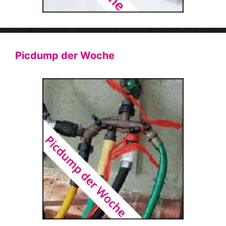
Picdump der Woche