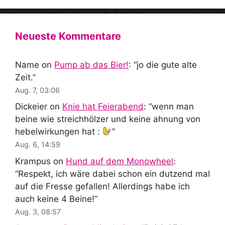
Neueste Kommentare
Name
on
Pump ab das Bier!
: “
jo die gute alte
Zeit.
”
Aug. 7, 03:06
Dickeier
on
Knie hat Feierabend
: “
wenn man
beine wie streichhölzer und keine ahnung von
hebelwirkungen hat :
”
Aug. 6, 14:59
Krampus
on
Hund auf dem Monowheel
:
“
Respekt, ich wäre dabei schon ein dutzend mal
auf die Fresse gefallen! Allerdings habe ich
auch keine 4 Beine!
”
Aug. 3, 08:57