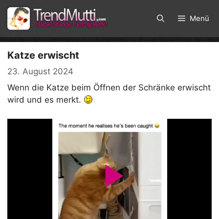
Zum
Inhalt
Menü
springen
Katze erwischt
23. August 2024
Wenn die Katze beim Öffnen der Schränke erwischt
wird und es merkt.
P