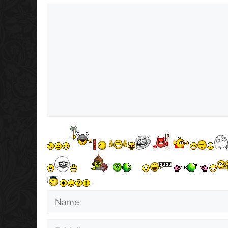
Kommentar
Name
E-