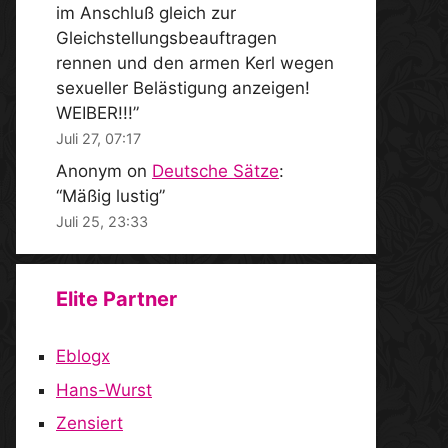
im Anschluß gleich zur
Gleichstellungsbeauftragen
rennen und den armen Kerl wegen
sexueller Belästigung anzeigen!
WEIBER!!!
”
Juli 27, 07:17
Anonym
on
Deutsche Sätze
:
“
Mäßig lustig
”
Juli 25, 23:33
Elite Partner
Eblogx
Hans-Wurst
Zensiert