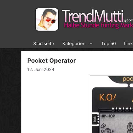
Zum
Inhalt
springen
Startseite
Kategorien
Top 50
Lin
Pocket Operator
12. Juni 2024