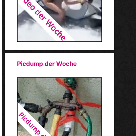
Picdump der Woche