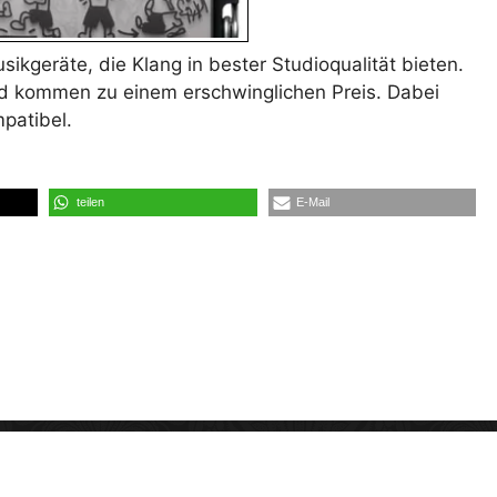
sikgeräte, die Klang in bester Studioqualität bieten.
nd kommen zu einem erschwinglichen Preis. Dabei
patibel.
teilen
E-Mail