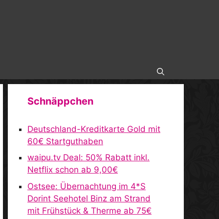
Schnäppchen
Deutschland-Kreditkarte Gold mit
60€ Startguthaben
waipu.tv Deal: 50% Rabatt inkl.
Netflix schon ab 9,00€
Ostsee: Übernachtung im 4*S
Dorint Seehotel Binz am Strand
mit Frühstück & Therme ab 75€