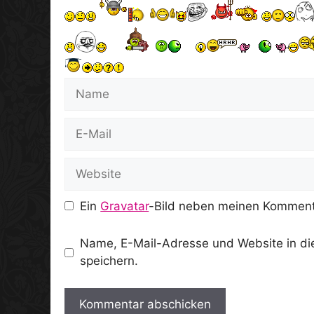
Name
E-
Mail
Website
Ein
Gravatar
-Bild neben meinen Komment
Name, E-Mail-Adresse und Website in d
speichern.