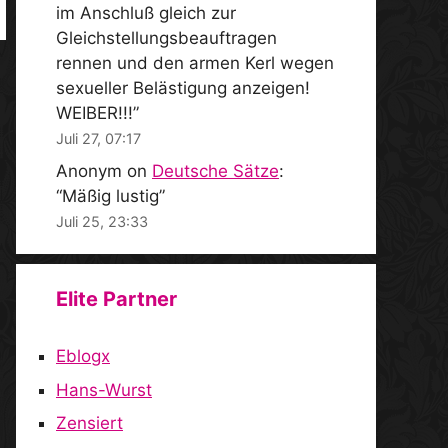
im Anschluß gleich zur
Gleichstellungsbeauftragen
rennen und den armen Kerl wegen
sexueller Belästigung anzeigen!
WEIBER!!!
”
Juli 27, 07:17
Anonym
on
Deutsche Sätze
:
“
Mäßig lustig
”
Juli 25, 23:33
Elite Partner
Eblogx
Hans-Wurst
Zensiert