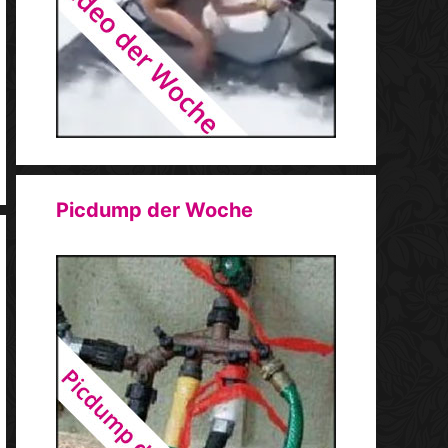
Picdump der Woche