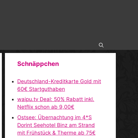
Schnäppchen
Deutschland-Kreditkarte Gold mit
60€ Startguthaben
waipu.tv Deal: 50% Rabatt inkl.
Netflix schon ab 9,00€
Ostsee: Übernachtung im 4*S
Dorint Seehotel Binz am Strand
mit Frühstück & Therme ab 75€