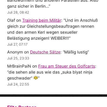
Bandwürmern und anderen Parasiten aus. Also
ganz sicher in Berlin…
”
Juli 28, 08:42
Olaf
on
Training beim Militär
: “
Und im Anschluß
gleich zur Gleichstellungsbeauftragen rennen
und den armen Kerl wegen sexueller
Belästigung anzeigen! WEIBER!!!
”
Juli 27, 07:17
Anonym
on
Deutsche Sätze
: “
Mäßig lustig
”
Juli 25, 23:33
MrBrainPaiN
on
Frau am Steuer des Golfcarts
:
“
die sehen alle aus wie das „suka blyat ninja
geschwader“
”
Juli 24, 22:55