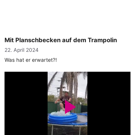
Mit Planschbecken auf dem Trampolin
22. April 2024
Was hat er erwartet?!
P