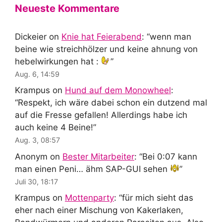
Neueste Kommentare
Dickeier
on
Knie hat Feierabend
: “
wenn man
beine wie streichhölzer und keine ahnung von
hebelwirkungen hat :
”
Aug. 6, 14:59
Krampus
on
Hund auf dem Monowheel
:
“
Respekt, ich wäre dabei schon ein dutzend mal
auf die Fresse gefallen! Allerdings habe ich
auch keine 4 Beine!
”
Aug. 3, 08:57
Anonym
on
Bester Mitarbeiter
: “
Bei 0:07 kann
man einen Peni… ähm SAP-GUI sehen
”
Juli 30, 18:17
Krampus
on
Mottenparty
: “
für mich sieht das
eher nach einer Mischung von Kakerlaken,