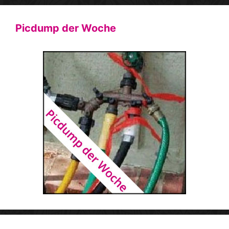
Picdump der Woche