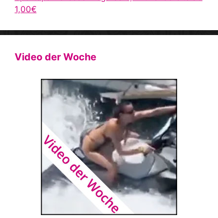
1,00€
Video der Woche