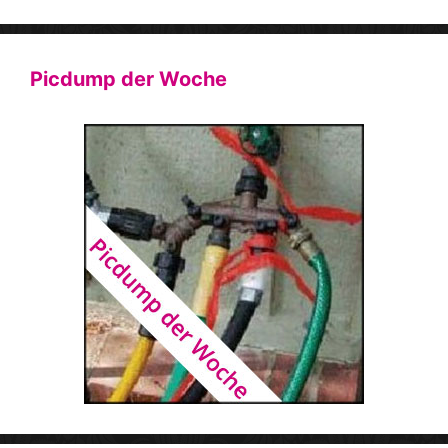
Picdump der Woche