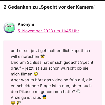
o
2 Gedanken zu „Specht vor der Kamera“
Anonym
5. November 2023 um 11:45 Uhr
und er so: jetzt geh halt endlich kaputt ich
will einbrechen
Und am Schluss hat er sich gedacht Specht
drauf – jetzt ist aus schon wurscht ob sie
mich filmen
Aber warum hört das video so früh auf, die
entscheidende Frage ist ja nun, ob er auch
den Pikasso mitgenommen hatte?
Anzeige ist raus