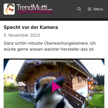
Zum
Inhalt
Menü
springen
Specht vor der Kamera
5. November 2023
Ganz schön robuste Überwachungskamera. Ich
würde gerne wissen welcher Hersteller das ist.
P