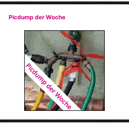
Picdump der Woche