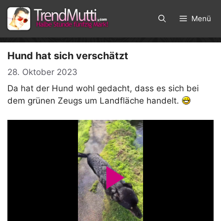
Zum
Inhalt
Menü
springen
Hund hat sich verschätzt
28. Oktober 2023
Da hat der Hund wohl gedacht, dass es sich bei
dem grünen Zeugs um Landfläche handelt.
P