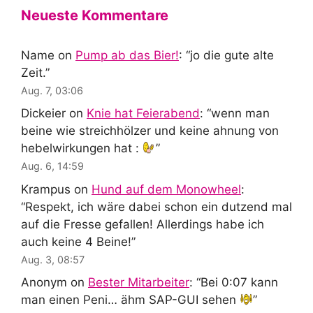
Neueste Kommentare
Name
on
Pump ab das Bier!
: “
jo die gute alte
Zeit.
”
Aug. 7, 03:06
Dickeier
on
Knie hat Feierabend
: “
wenn man
beine wie streichhölzer und keine ahnung von
hebelwirkungen hat :
”
Aug. 6, 14:59
Krampus
on
Hund auf dem Monowheel
:
“
Respekt, ich wäre dabei schon ein dutzend mal
auf die Fresse gefallen! Allerdings habe ich
auch keine 4 Beine!
”
Aug. 3, 08:57
Anonym
on
Bester Mitarbeiter
: “
Bei 0:07 kann
man einen Peni… ähm SAP-GUI sehen
”