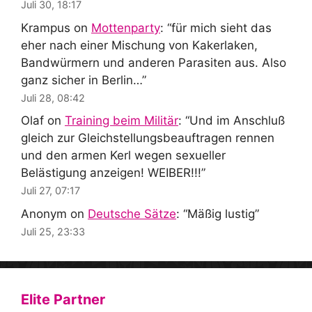
Juli 30, 18:17
Krampus
on
Mottenparty
: “
für mich sieht das
eher nach einer Mischung von Kakerlaken,
Bandwürmern und anderen Parasiten aus. Also
ganz sicher in Berlin…
”
Juli 28, 08:42
Olaf
on
Training beim Militär
: “
Und im Anschluß
gleich zur Gleichstellungsbeauftragen rennen
und den armen Kerl wegen sexueller
Belästigung anzeigen! WEIBER!!!
”
Juli 27, 07:17
Anonym
on
Deutsche Sätze
: “
Mäßig lustig
”
Juli 25, 23:33
Elite Partner