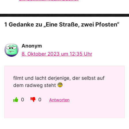
e
o
1 Gedanke zu „Eine Straße, zwei Pfosten“
Anonym
8. Oktober 2023 um 12:35 Uhr
filmt und lacht derjenige, der selbst auf
dem radweg steht
0
0
Antworten