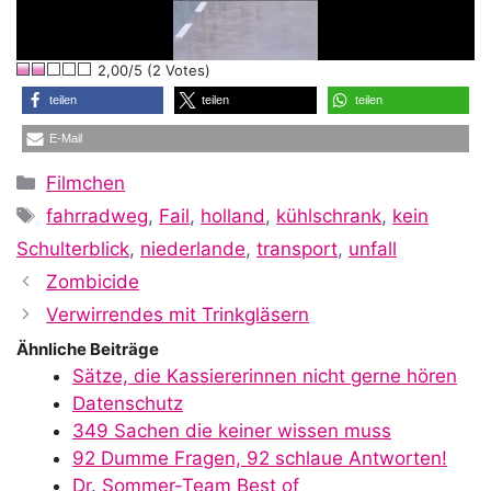
l
2,00/5 (2 Votes)
a
teilen
teilen
teilen
E-Mail
y
Kategorien
Filmchen
Schlagwörter
fahrradweg
,
Fail
,
holland
,
kühlschrank
,
kein
V
Schulterblick
,
niederlande
,
transport
,
unfall
Zombicide
i
Verwirrendes mit Trinkgläsern
Ähnliche Beiträge
Sätze, die Kassiererinnen nicht gerne hören
d
Datenschutz
349 Sachen die keiner wissen muss
92 Dumme Fragen, 92 schlaue Antworten!
Dr. Sommer-Team Best of