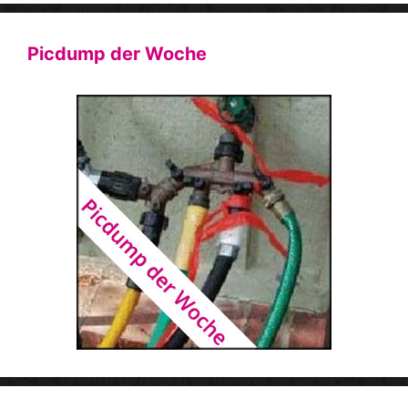
Picdump der Woche