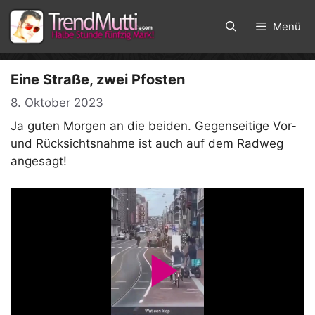
Zum
Inhalt
Menü
springen
Eine Straße, zwei Pfosten
8. Oktober 2023
Ja guten Morgen an die beiden. Gegenseitige Vor-
und Rücksichtsnahme ist auch auf dem Radweg
angesagt!
P