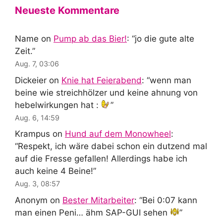
Neueste Kommentare
Name
on
Pump ab das Bier!
: “
jo die gute alte
Zeit.
”
Aug. 7, 03:06
Dickeier
on
Knie hat Feierabend
: “
wenn man
beine wie streichhölzer und keine ahnung von
hebelwirkungen hat :
”
Aug. 6, 14:59
Krampus
on
Hund auf dem Monowheel
:
“
Respekt, ich wäre dabei schon ein dutzend mal
auf die Fresse gefallen! Allerdings habe ich
auch keine 4 Beine!
”
Aug. 3, 08:57
Anonym
on
Bester Mitarbeiter
: “
Bei 0:07 kann
man einen Peni… ähm SAP-GUI sehen
”