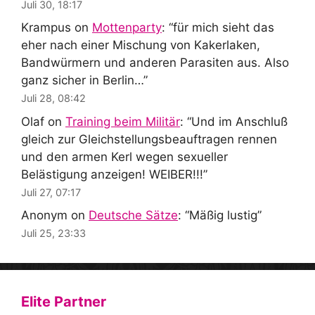
Juli 30, 18:17
Krampus
on
Mottenparty
: “
für mich sieht das
eher nach einer Mischung von Kakerlaken,
Bandwürmern und anderen Parasiten aus. Also
ganz sicher in Berlin…
”
Juli 28, 08:42
Olaf
on
Training beim Militär
: “
Und im Anschluß
gleich zur Gleichstellungsbeauftragen rennen
und den armen Kerl wegen sexueller
Belästigung anzeigen! WEIBER!!!
”
Juli 27, 07:17
Anonym
on
Deutsche Sätze
: “
Mäßig lustig
”
Juli 25, 23:33
Elite Partner