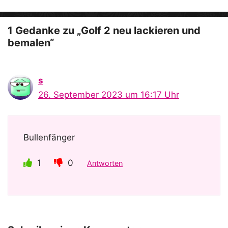
o
1 Gedanke zu „Golf 2 neu lackieren und
bemalen“
s
26. September 2023 um 16:17 Uhr
Bullenfänger
1
0
Antworten