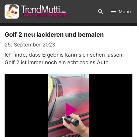
Zum
Inhalt
Menü
springen
Golf 2 neu lackieren und bemalen
25. September 2023
Ich finde, dass Ergebnis kann sich sehen lassen.
Golf 2 ist immer noch ein echt cooles Auto.
P