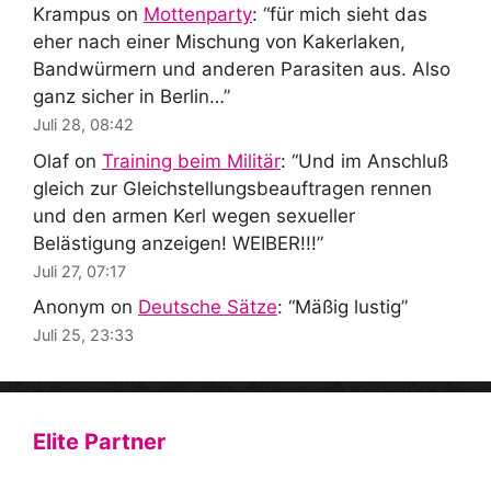
Krampus
on
Mottenparty
: “
für mich sieht das
eher nach einer Mischung von Kakerlaken,
Bandwürmern und anderen Parasiten aus. Also
ganz sicher in Berlin…
”
Juli 28, 08:42
Olaf
on
Training beim Militär
: “
Und im Anschluß
gleich zur Gleichstellungsbeauftragen rennen
und den armen Kerl wegen sexueller
Belästigung anzeigen! WEIBER!!!
”
Juli 27, 07:17
Anonym
on
Deutsche Sätze
: “
Mäßig lustig
”
Juli 25, 23:33
Elite Partner