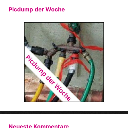
Picdump der Woche
Neueste Kommentare