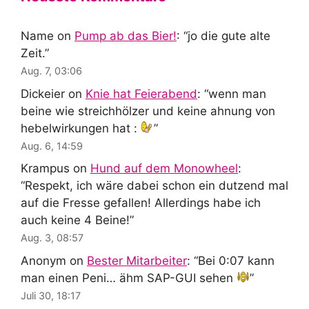
Name
on
Pump ab das Bier!
: “
jo die gute alte
Zeit.
”
Aug. 7, 03:06
Dickeier
on
Knie hat Feierabend
: “
wenn man
beine wie streichhölzer und keine ahnung von
hebelwirkungen hat :
”
Aug. 6, 14:59
Krampus
on
Hund auf dem Monowheel
:
“
Respekt, ich wäre dabei schon ein dutzend mal
auf die Fresse gefallen! Allerdings habe ich
auch keine 4 Beine!
”
Aug. 3, 08:57
Anonym
on
Bester Mitarbeiter
: “
Bei 0:07 kann
man einen Peni… ähm SAP-GUI sehen
”
Juli 30, 18:17