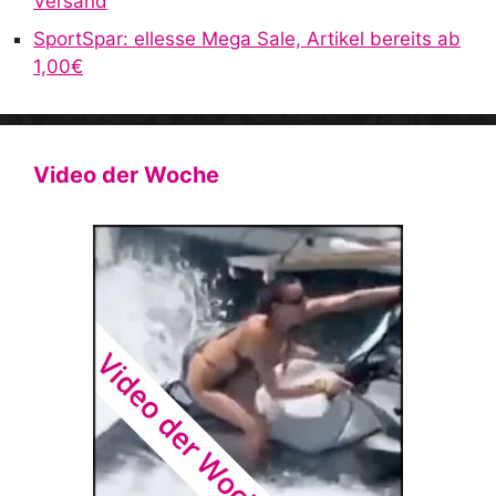
Versand
SportSpar: ellesse Mega Sale, Artikel bereits ab
1,00€
Video der Woche