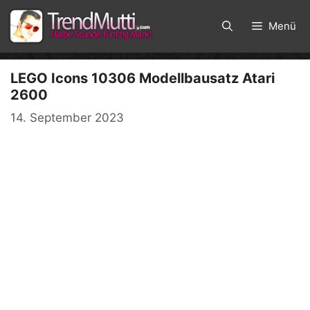
Zum
Inhalt
Menü
springen
LEGO Icons 10306 Modellbausatz Atari
2600
14. September 2023