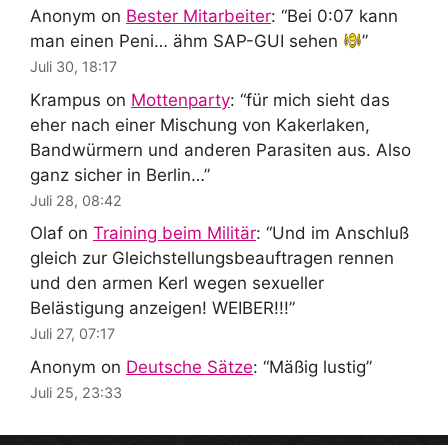
Anonym
on
Bester Mitarbeiter
: “
Bei 0:07 kann
man einen Peni… ähm SAP-GUI sehen
”
Juli 30, 18:17
Krampus
on
Mottenparty
: “
für mich sieht das
eher nach einer Mischung von Kakerlaken,
Bandwürmern und anderen Parasiten aus. Also
ganz sicher in Berlin…
”
Juli 28, 08:42
Olaf
on
Training beim Militär
: “
Und im Anschluß
gleich zur Gleichstellungsbeauftragen rennen
und den armen Kerl wegen sexueller
Belästigung anzeigen! WEIBER!!!
”
Juli 27, 07:17
Anonym
on
Deutsche Sätze
: “
Mäßig lustig
”
Juli 25, 23:33