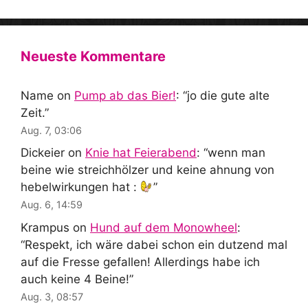
Neueste Kommentare
Name
on
Pump ab das Bier!
: “
jo die gute alte
Zeit.
”
Aug. 7, 03:06
Dickeier
on
Knie hat Feierabend
: “
wenn man
beine wie streichhölzer und keine ahnung von
hebelwirkungen hat :
”
Aug. 6, 14:59
Krampus
on
Hund auf dem Monowheel
:
“
Respekt, ich wäre dabei schon ein dutzend mal
auf die Fresse gefallen! Allerdings habe ich
auch keine 4 Beine!
”
Aug. 3, 08:57