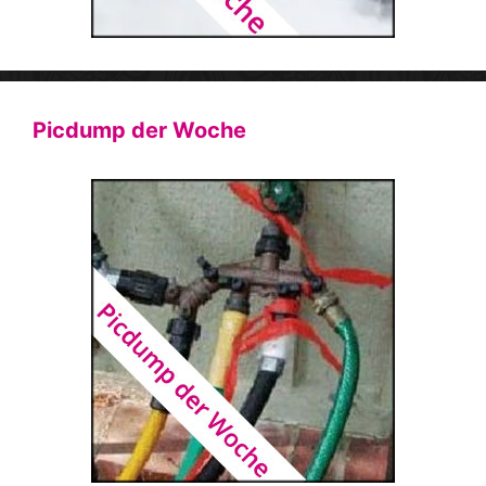
Picdump der Woche