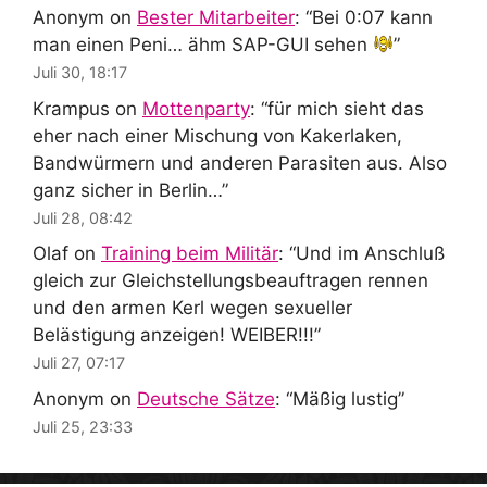
Anonym
on
Bester Mitarbeiter
: “
Bei 0:07 kann
man einen Peni… ähm SAP-GUI sehen
”
Juli 30, 18:17
Krampus
on
Mottenparty
: “
für mich sieht das
eher nach einer Mischung von Kakerlaken,
Bandwürmern und anderen Parasiten aus. Also
ganz sicher in Berlin…
”
Juli 28, 08:42
Olaf
on
Training beim Militär
: “
Und im Anschluß
gleich zur Gleichstellungsbeauftragen rennen
und den armen Kerl wegen sexueller
Belästigung anzeigen! WEIBER!!!
”
Juli 27, 07:17
Anonym
on
Deutsche Sätze
: “
Mäßig lustig
”
Juli 25, 23:33