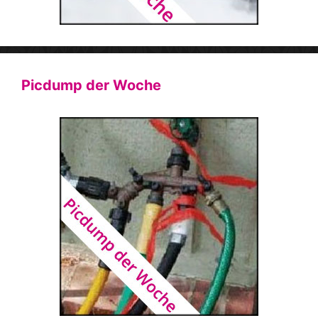
Picdump der Woche