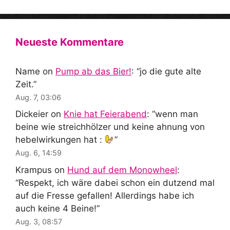
Neueste Kommentare
Name
on
Pump ab das Bier!
: “
jo die gute alte
Zeit.
”
Aug. 7, 03:06
Dickeier
on
Knie hat Feierabend
: “
wenn man
beine wie streichhölzer und keine ahnung von
hebelwirkungen hat :
”
Aug. 6, 14:59
Krampus
on
Hund auf dem Monowheel
:
“
Respekt, ich wäre dabei schon ein dutzend mal
auf die Fresse gefallen! Allerdings habe ich
auch keine 4 Beine!
”
Aug. 3, 08:57