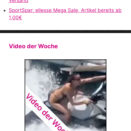
Versand
SportSpar: ellesse Mega Sale, Artikel bereits ab
1,00€
Video der Woche