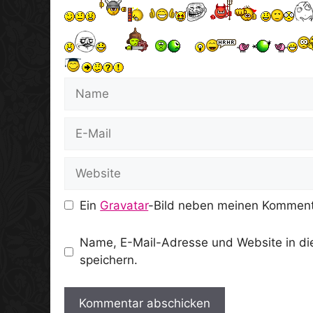
Name
E-
Mail
Website
Ein
Gravatar
-Bild neben meinen Komment
Name, E-Mail-Adresse und Website in d
speichern.