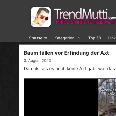
Zum
Inhalt
springen
Startseite
Kategorien
Top 50
Lin
Baum fällen vor Erfindung der Axt
3. August 2023
Damals, als es noch keine Axt gab, war das 