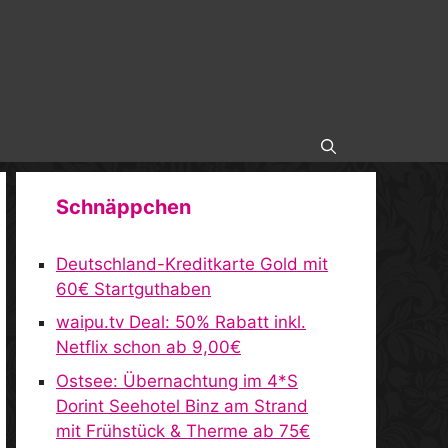
Schnäppchen
Deutschland-Kreditkarte Gold mit
60€ Startguthaben
waipu.tv Deal: 50% Rabatt inkl.
Netflix schon ab 9,00€
Ostsee: Übernachtung im 4*S
Dorint Seehotel Binz am Strand
mit Frühstück & Therme ab 75€