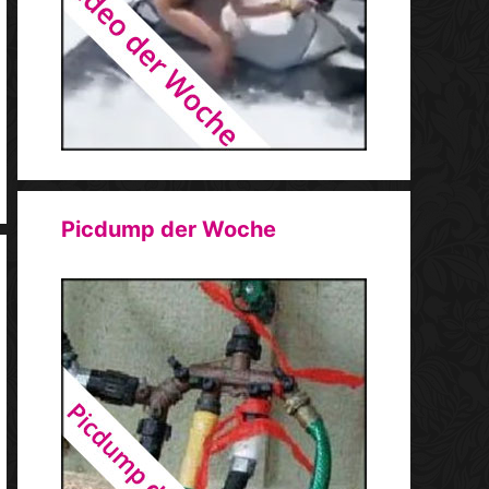
Picdump der Woche