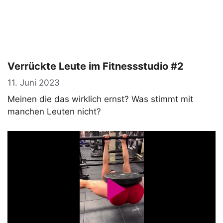
Verrückte Leute im Fitnessstudio #2
11. Juni 2023
Meinen die das wirklich ernst? Was stimmt mit
manchen Leuten nicht?
P