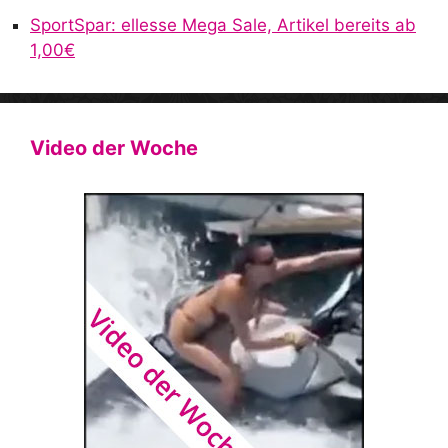
SportSpar: ellesse Mega Sale, Artikel bereits ab
1,00€
Video der Woche