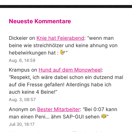
Neueste Kommentare
Dickeier
on
Knie hat Feierabend
: “
wenn man
beine wie streichhölzer und keine ahnung von
hebelwirkungen hat :
”
Aug. 6, 14:59
Krampus
on
Hund auf dem Monowheel
:
“
Respekt, ich wäre dabei schon ein dutzend mal
auf die Fresse gefallen! Allerdings habe ich
auch keine 4 Beine!
”
Aug. 3, 08:57
Anonym
on
Bester Mitarbeiter
: “
Bei 0:07 kann
man einen Peni… ähm SAP-GUI sehen
”
Juli 30, 18:17