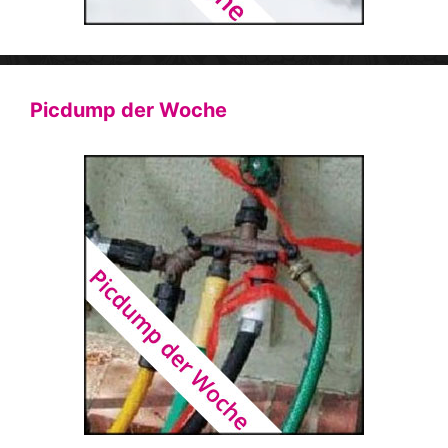
Picdump der Woche