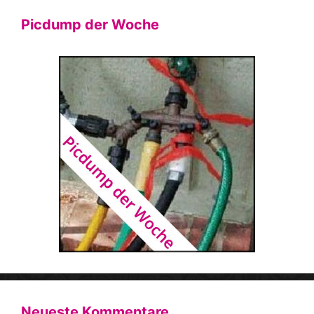
Picdump der Woche
Neueste Kommentare