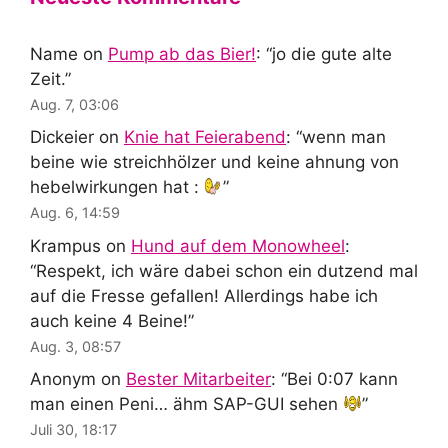
Name
on
Pump ab das Bier!
: “
jo die gute alte
Zeit.
”
Aug. 7, 03:06
Dickeier
on
Knie hat Feierabend
: “
wenn man
beine wie streichhölzer und keine ahnung von
hebelwirkungen hat :
”
Aug. 6, 14:59
Krampus
on
Hund auf dem Monowheel
:
“
Respekt, ich wäre dabei schon ein dutzend mal
auf die Fresse gefallen! Allerdings habe ich
auch keine 4 Beine!
”
Aug. 3, 08:57
Anonym
on
Bester Mitarbeiter
: “
Bei 0:07 kann
man einen Peni… ähm SAP-GUI sehen
”
Juli 30, 18:17