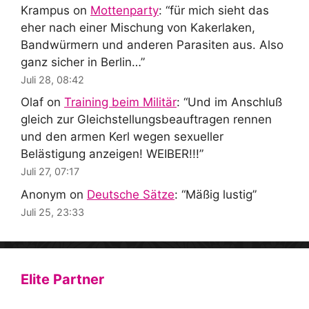
Krampus
on
Mottenparty
: “
für mich sieht das
eher nach einer Mischung von Kakerlaken,
Bandwürmern und anderen Parasiten aus. Also
ganz sicher in Berlin…
”
Juli 28, 08:42
Olaf
on
Training beim Militär
: “
Und im Anschluß
gleich zur Gleichstellungsbeauftragen rennen
und den armen Kerl wegen sexueller
Belästigung anzeigen! WEIBER!!!
”
Juli 27, 07:17
Anonym
on
Deutsche Sätze
: “
Mäßig lustig
”
Juli 25, 23:33
Elite Partner