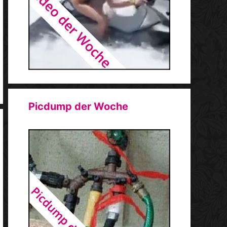
Picdump der Woche