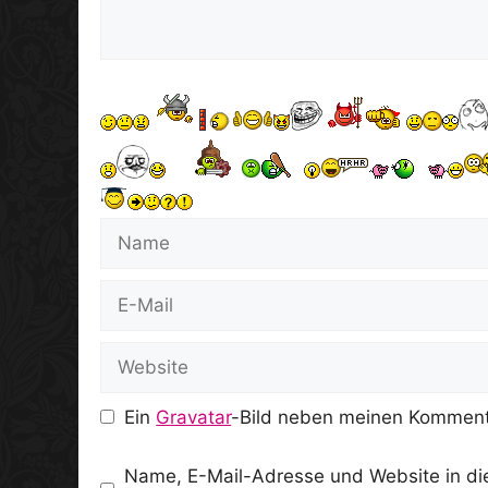
Name
E-
Mail
Website
Ein
Gravatar
-Bild neben meinen Komment
Name, E-Mail-Adresse und Website in d