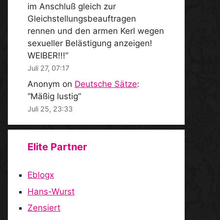
im Anschluß gleich zur
Gleichstellungsbeauftragen
rennen und den armen Kerl wegen
sexueller Belästigung anzeigen!
WEIBER!!!
”
Juli 27, 07:17
Anonym
on
Deutsche Sätze
:
“
Mäßig lustig
”
Juli 25, 23:33
Elite Partner
Eblogx
Hans-Wurst
Zensiert