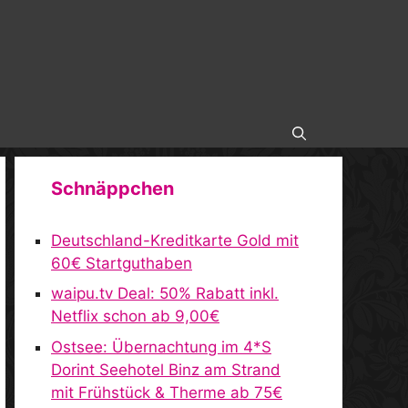
Schnäppchen
Deutschland-Kreditkarte Gold mit
60€ Startguthaben
waipu.tv Deal: 50% Rabatt inkl.
Netflix schon ab 9,00€
Ostsee: Übernachtung im 4*S
Dorint Seehotel Binz am Strand
mit Frühstück & Therme ab 75€