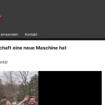
k einsenden
Kontakt
chaft eine neue Maschine hat
nts!