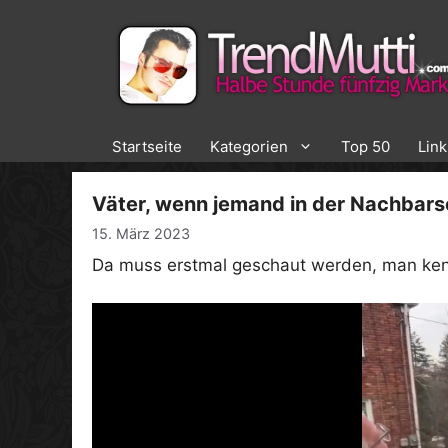
Zum
Inhalt
springen
Startseite
Kategorien
Top 50
Lin
Väter, wenn jemand in der Nachbars
15. März 2023
Da muss erstmal geschaut werden, man ken