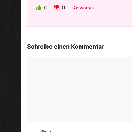
0
0
Antworten
Schreibe einen Kommentar
Kommentar