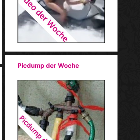
Picdump der Woche