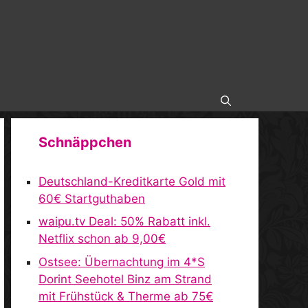
Schnäppchen
Deutschland-Kreditkarte Gold mit
60€ Startguthaben
waipu.tv Deal: 50% Rabatt inkl.
Netflix schon ab 9,00€
Ostsee: Übernachtung im 4*S
Dorint Seehotel Binz am Strand
mit Frühstück & Therme ab 75€