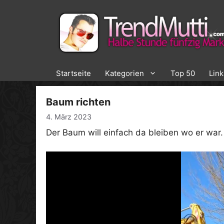
Zum
Inhalt
springen
Startseite
Kategorien
Top 50
Lin
Baum richten
4. März 2023
Der Baum will einfach da bleiben wo er war.