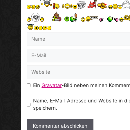
Name
E-
Mail
Website
Ein
Gravatar
-Bild neben meinen Komment
Name, E-Mail-Adresse und Website in d
speichern.