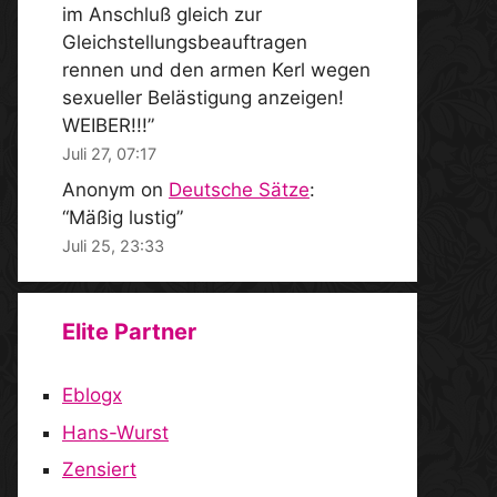
im Anschluß gleich zur
Gleichstellungsbeauftragen
rennen und den armen Kerl wegen
sexueller Belästigung anzeigen!
WEIBER!!!
”
Juli 27, 07:17
Anonym
on
Deutsche Sätze
:
“
Mäßig lustig
”
Juli 25, 23:33
Elite Partner
Eblogx
Hans-Wurst
Zensiert