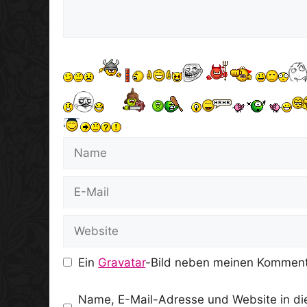
Name
E-
Mail
Website
Ein
Gravatar
-Bild neben meinen Komment
Name, E-Mail-Adresse und Website in d