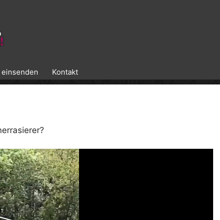
k einsenden
Kontakt
errasierer?