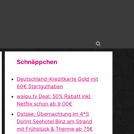
Schnäppchen
Deutschland-Kreditkarte Gold mit
60€ Startguthaben
waipu.tv Deal: 50% Rabatt inkl.
Netflix schon ab 9,00€
Ostsee: Übernachtung im 4*S
Dorint Seehotel Binz am Strand
mit Frühstück & Therme ab 75€