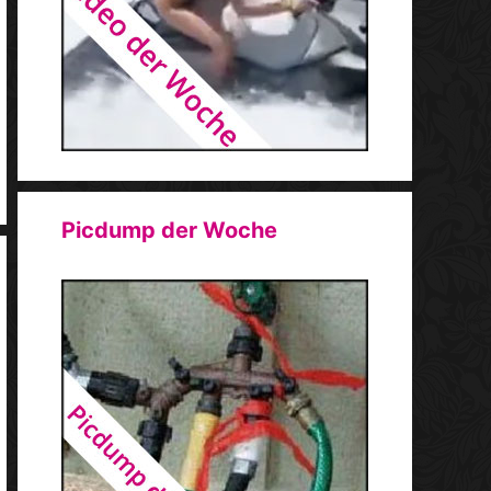
Picdump der Woche