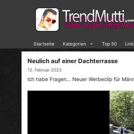
Zum
Inhalt
springen
Startseite
Kategorien
Top 50
Lin
Neulich auf einer Dachterrasse
12. Februar 2023
Ich habe Fragen... Neuer Werbeclip für Männ