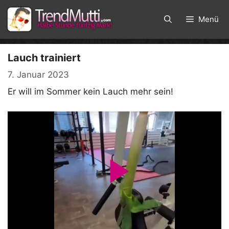
Zum
Inhalt
Menü
springen
Lauch trainiert
7. Januar 2023
Er will im Sommer kein Lauch mehr sein!
P
l