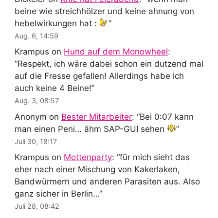
beine wie streichhölzer und keine ahnung von
hebelwirkungen hat :
”
Aug. 6, 14:59
Krampus
on
Hund auf dem Monowheel
:
“
Respekt, ich wäre dabei schon ein dutzend mal
auf die Fresse gefallen! Allerdings habe ich
auch keine 4 Beine!
”
Aug. 3, 08:57
Anonym
on
Bester Mitarbeiter
: “
Bei 0:07 kann
man einen Peni… ähm SAP-GUI sehen
”
Juli 30, 18:17
Krampus
on
Mottenparty
: “
für mich sieht das
eher nach einer Mischung von Kakerlaken,
Bandwürmern und anderen Parasiten aus. Also
ganz sicher in Berlin…
”
Juli 28, 08:42