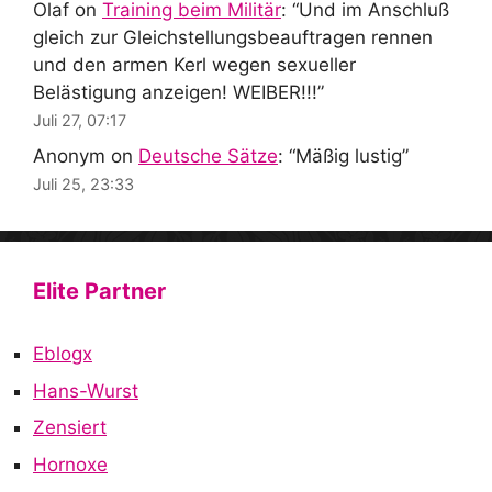
Olaf
on
Training beim Militär
: “
Und im Anschluß
gleich zur Gleichstellungsbeauftragen rennen
und den armen Kerl wegen sexueller
Belästigung anzeigen! WEIBER!!!
”
Juli 27, 07:17
Anonym
on
Deutsche Sätze
: “
Mäßig lustig
”
Juli 25, 23:33
Elite Partner
Eblogx
Hans-Wurst
Zensiert
Hornoxe