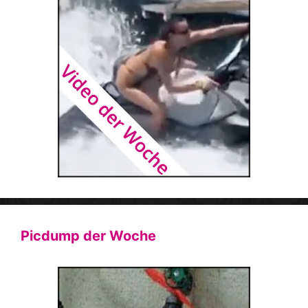
Picdump der Woche