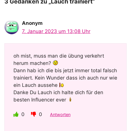
o
3 Gedanken zu „Lauch trainiert“
Anonym
7. Januar 2023 um 13:08 Uhr
oh mist, muss man die übung verkehrt
herum machen?
Dann hab ich die bis jetzt immer total falsch
trainiert. Kein Wunder dass ich auch nur wie
ein Lauch aussehe
Danke Du Lauch ich halte dich für den
besten Influencer ever
0
0
Antworten