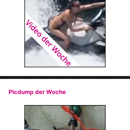
Picdump der Woche