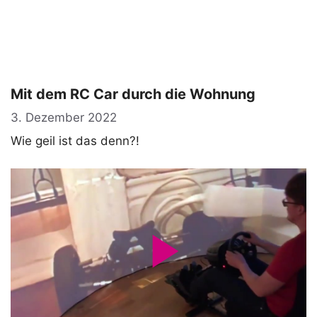
Mit dem RC Car durch die Wohnung
3. Dezember 2022
Wie geil ist das denn?!
P