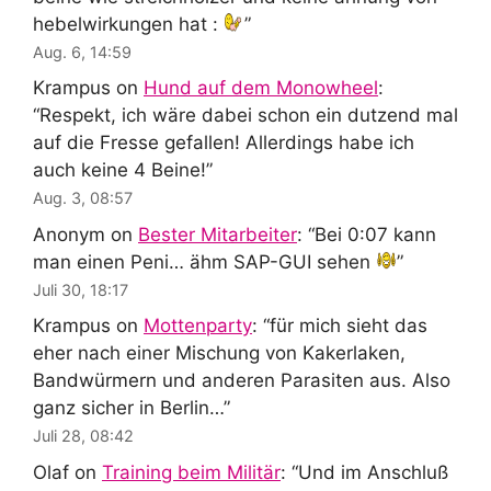
hebelwirkungen hat :
”
Aug. 6, 14:59
Krampus
on
Hund auf dem Monowheel
:
“
Respekt, ich wäre dabei schon ein dutzend mal
auf die Fresse gefallen! Allerdings habe ich
auch keine 4 Beine!
”
Aug. 3, 08:57
Anonym
on
Bester Mitarbeiter
: “
Bei 0:07 kann
man einen Peni… ähm SAP-GUI sehen
”
Juli 30, 18:17
Krampus
on
Mottenparty
: “
für mich sieht das
eher nach einer Mischung von Kakerlaken,
Bandwürmern und anderen Parasiten aus. Also
ganz sicher in Berlin…
”
Juli 28, 08:42
Olaf
on
Training beim Militär
: “
Und im Anschluß