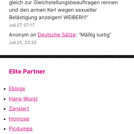
gleich zur Gleichstellungsbeauftragen rennen
und den armen Kerl wegen sexueller
Belästigung anzeigen! WEIBER!!!
”
Juli 27, 07:17
Anonym
on
Deutsche Sätze
: “
Mäßig lustig
”
Juli 25, 23:33
Elite Partner
Eblogx
Hans-Wurst
Zensiert
Hornoxe
Picdumps