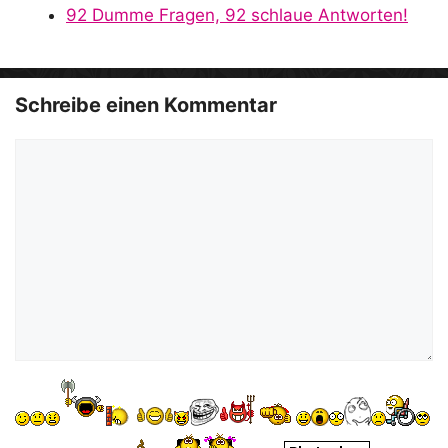
e
92 Dumme Fragen, 92 schlaue Antworten!
o
Schreibe einen Kommentar
Kommentar