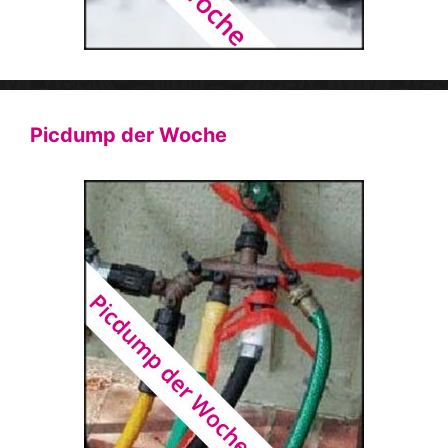
Picdump der Woche