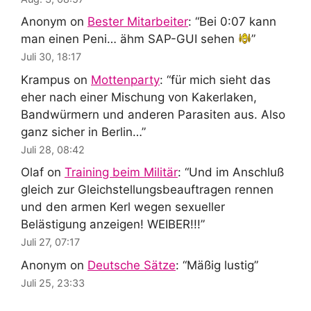
Anonym
on
Bester Mitarbeiter
: “
Bei 0:07 kann
man einen Peni… ähm SAP-GUI sehen
”
Juli 30, 18:17
Krampus
on
Mottenparty
: “
für mich sieht das
eher nach einer Mischung von Kakerlaken,
Bandwürmern und anderen Parasiten aus. Also
ganz sicher in Berlin…
”
Juli 28, 08:42
Olaf
on
Training beim Militär
: “
Und im Anschluß
gleich zur Gleichstellungsbeauftragen rennen
und den armen Kerl wegen sexueller
Belästigung anzeigen! WEIBER!!!
”
Juli 27, 07:17
Anonym
on
Deutsche Sätze
: “
Mäßig lustig
”
Juli 25, 23:33