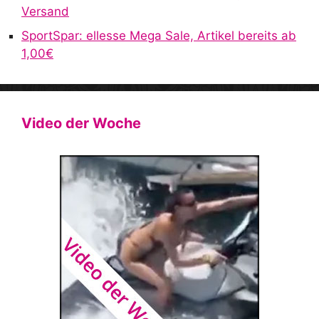
Versand
SportSpar: ellesse Mega Sale, Artikel bereits ab
1,00€
Video der Woche