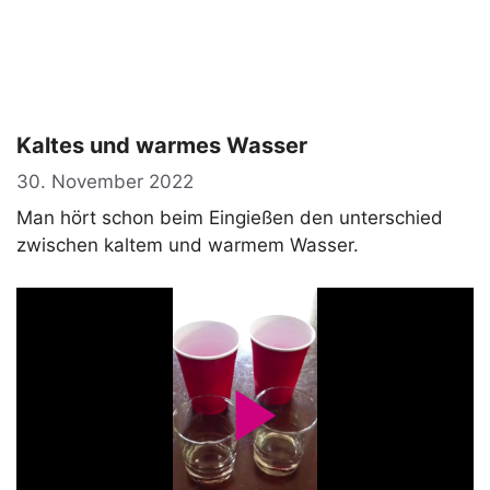
Kaltes und warmes Wasser
30. November 2022
Man hört schon beim Eingießen den unterschied
zwischen kaltem und warmem Wasser.
P