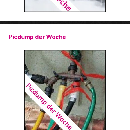
Picdump der Woche