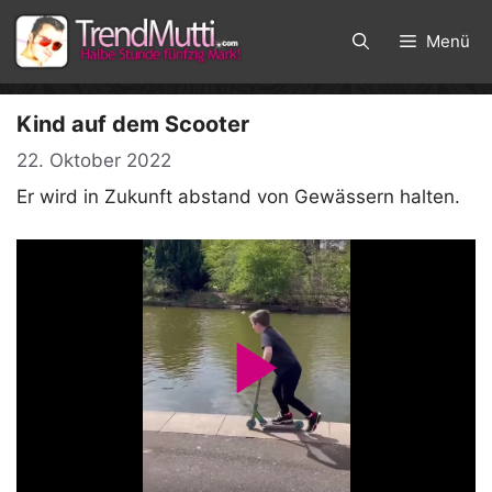
Zum
Inhalt
Menü
springen
Kind auf dem Scooter
22. Oktober 2022
Er wird in Zukunft abstand von Gewässern halten.
P
l