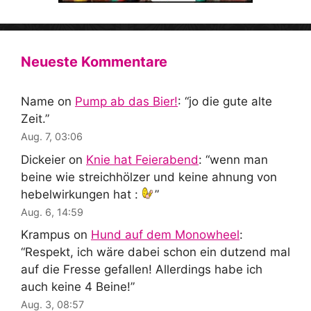
Neueste Kommentare
Name
on
Pump ab das Bier!
: “
jo die gute alte
Zeit.
”
Aug. 7, 03:06
Dickeier
on
Knie hat Feierabend
: “
wenn man
beine wie streichhölzer und keine ahnung von
hebelwirkungen hat :
”
Aug. 6, 14:59
Krampus
on
Hund auf dem Monowheel
:
“
Respekt, ich wäre dabei schon ein dutzend mal
auf die Fresse gefallen! Allerdings habe ich
auch keine 4 Beine!
”
Aug. 3, 08:57