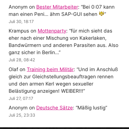
Anonym
on
Bester Mitarbeiter
: “
Bei 0:07 kann
man einen Peni… ähm SAP-GUI sehen
”
Juli 30, 18:17
Krampus
on
Mottenparty
: “
für mich sieht das
eher nach einer Mischung von Kakerlaken,
Bandwürmern und anderen Parasiten aus. Also
ganz sicher in Berlin…
”
Juli 28, 08:42
Olaf
on
Training beim Militär
: “
Und im Anschluß
gleich zur Gleichstellungsbeauftragen rennen
und den armen Kerl wegen sexueller
Belästigung anzeigen! WEIBER!!!
”
Juli 27, 07:17
Anonym
on
Deutsche Sätze
: “
Mäßig lustig
”
Juli 25, 23:33