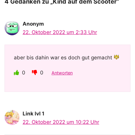
o
4 Gedanken zu „Kind auf dem Scooter“
Anonym
22. Oktober 2022 um 2:33 Uhr
aber bis dahin war es doch gut gemacht
0
0
Antworten
Link lvl 1
22. Oktober 2022 um 10:22 Uhr