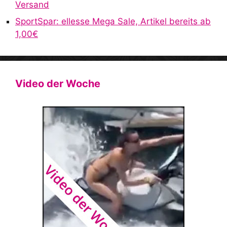
Versand
SportSpar: ellesse Mega Sale, Artikel bereits ab
1,00€
Video der Woche