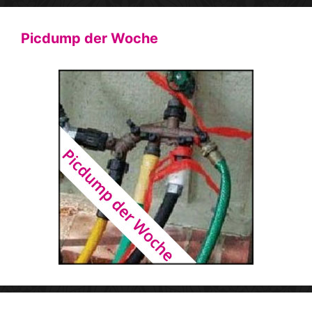
Picdump der Woche