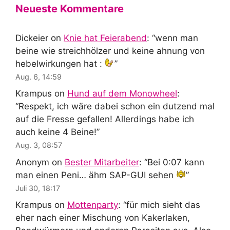
Neueste Kommentare
Dickeier
on
Knie hat Feierabend
: “
wenn man
beine wie streichhölzer und keine ahnung von
hebelwirkungen hat :
”
Aug. 6, 14:59
Krampus
on
Hund auf dem Monowheel
:
“
Respekt, ich wäre dabei schon ein dutzend mal
auf die Fresse gefallen! Allerdings habe ich
auch keine 4 Beine!
”
Aug. 3, 08:57
Anonym
on
Bester Mitarbeiter
: “
Bei 0:07 kann
man einen Peni… ähm SAP-GUI sehen
”
Juli 30, 18:17
Krampus
on
Mottenparty
: “
für mich sieht das
eher nach einer Mischung von Kakerlaken,