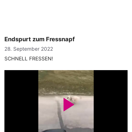
Endspurt zum Fressnapf
28. September 2022
SCHNELL FRESSEN!
P