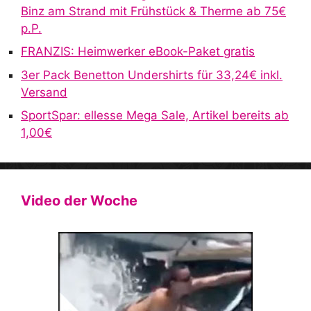
e
Binz am Strand mit Frühstück & Therme ab 75€
:
p.P.
FRANZIS: Heimwerker eBook-Paket gratis
3er Pack Benetton Undershirts für 33,24€ inkl.
Versand
SportSpar: ellesse Mega Sale, Artikel bereits ab
1,00€
Video der Woche