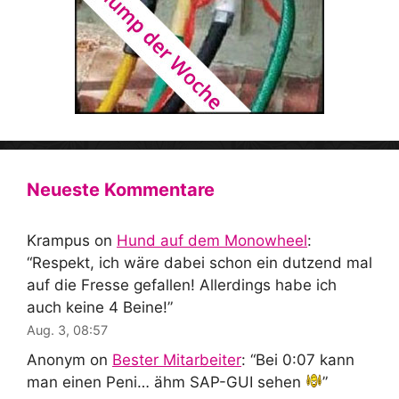
Neueste Kommentare
Krampus
on
Hund auf dem Monowheel
:
“
Respekt, ich wäre dabei schon ein dutzend mal
auf die Fresse gefallen! Allerdings habe ich
auch keine 4 Beine!
”
Aug. 3, 08:57
Anonym
on
Bester Mitarbeiter
: “
Bei 0:07 kann
man einen Peni… ähm SAP-GUI sehen
”