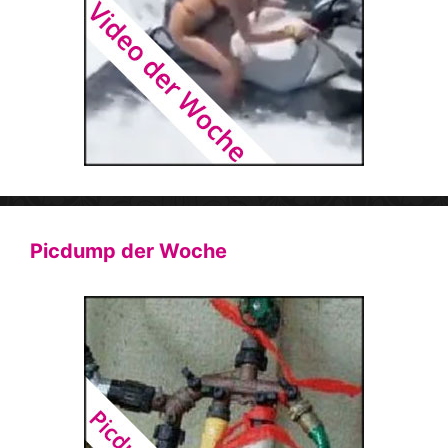
Picdump der Woche