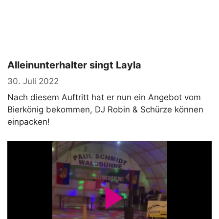
Alleinunterhalter singt Layla
30. Juli 2022
Nach diesem Auftritt hat er nun ein Angebot vom
Bierkönig bekommen, DJ Robin & Schürze können
einpacken!
P