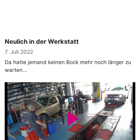
Neulich in der Werkstatt
7. Juli 2022
Da hatte jemand keinen Bock mehr noch länger zu
warten...
P