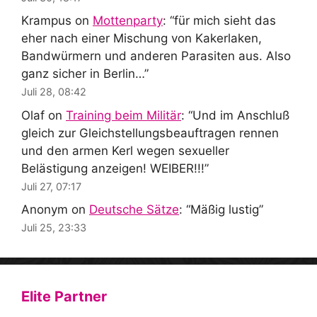
Krampus
on
Mottenparty
: “
für mich sieht das
eher nach einer Mischung von Kakerlaken,
Bandwürmern und anderen Parasiten aus. Also
ganz sicher in Berlin…
”
Juli 28, 08:42
Olaf
on
Training beim Militär
: “
Und im Anschluß
gleich zur Gleichstellungsbeauftragen rennen
und den armen Kerl wegen sexueller
Belästigung anzeigen! WEIBER!!!
”
Juli 27, 07:17
Anonym
on
Deutsche Sätze
: “
Mäßig lustig
”
Juli 25, 23:33
Elite Partner