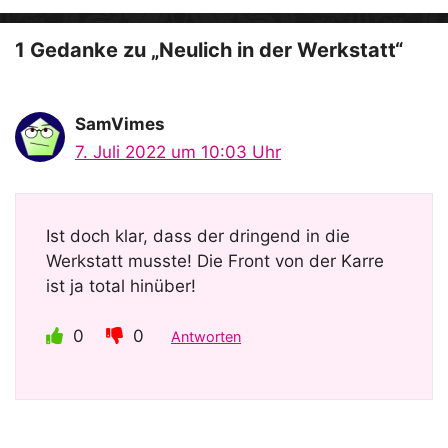
e
o
1 Gedanke zu „Neulich in der Werkstatt“
SamVimes
7. Juli 2022 um 10:03 Uhr
Ist doch klar, dass der dringend in die
Werkstatt musste! Die Front von der Karre
ist ja total hinüber!
0
0
Antworten