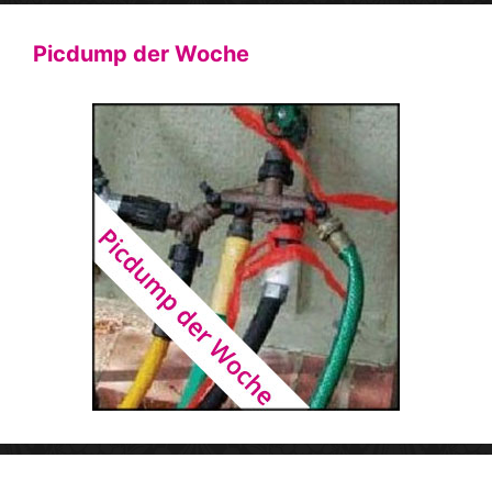
Picdump der Woche