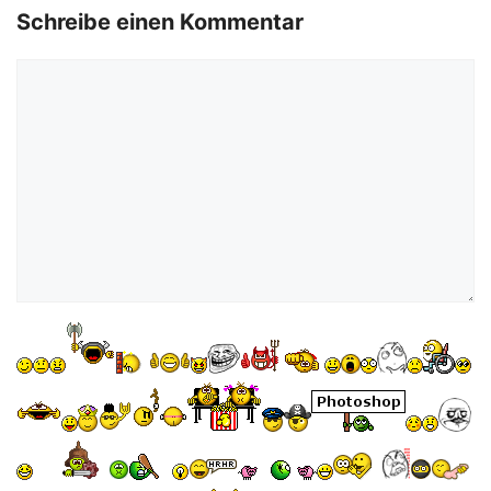
Schreibe einen Kommentar
Kommentar