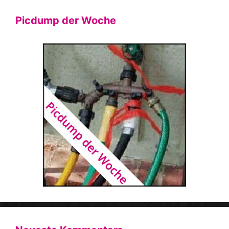
Picdump der Woche