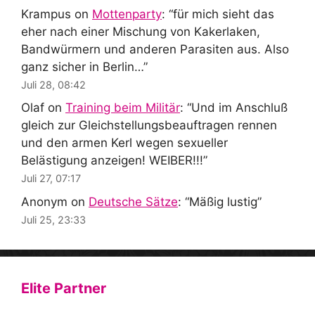
Krampus
on
Mottenparty
: “
für mich sieht das
eher nach einer Mischung von Kakerlaken,
Bandwürmern und anderen Parasiten aus. Also
ganz sicher in Berlin…
”
Juli 28, 08:42
Olaf
on
Training beim Militär
: “
Und im Anschluß
gleich zur Gleichstellungsbeauftragen rennen
und den armen Kerl wegen sexueller
Belästigung anzeigen! WEIBER!!!
”
Juli 27, 07:17
Anonym
on
Deutsche Sätze
: “
Mäßig lustig
”
Juli 25, 23:33
Elite Partner