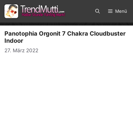
Zum
Inhalt
Menü
springen
Panotophia Orgonit 7 Chakra Cloudbuster
Indoor
27. März 2022