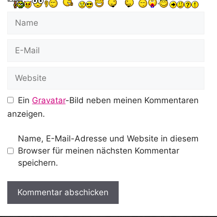
Name
E-
Mail
Website
Ein
Gravatar
-Bild neben meinen Kommentaren
anzeigen.
Name, E-Mail-Adresse und Website in diesem
Browser für meinen nächsten Kommentar
speichern.
A