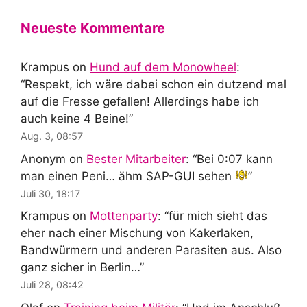
Neueste Kommentare
Krampus
on
Hund auf dem Monowheel
:
“
Respekt, ich wäre dabei schon ein dutzend mal
auf die Fresse gefallen! Allerdings habe ich
auch keine 4 Beine!
”
Aug. 3, 08:57
Anonym
on
Bester Mitarbeiter
: “
Bei 0:07 kann
man einen Peni… ähm SAP-GUI sehen
”
Juli 30, 18:17
Krampus
on
Mottenparty
: “
für mich sieht das
eher nach einer Mischung von Kakerlaken,
Bandwürmern und anderen Parasiten aus. Also
ganz sicher in Berlin…
”
Juli 28, 08:42