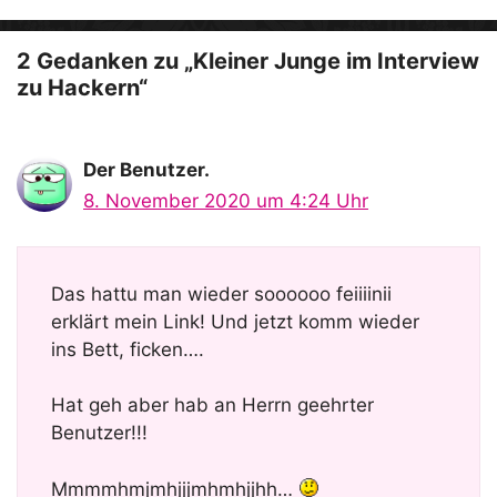
o
2 Gedanken zu „Kleiner Junge im Interview
zu Hackern“
Der Benutzer.
8. November 2020 um 4:24 Uhr
Das hattu man wieder soooooo feiiiinii
erklärt mein Link! Und jetzt komm wieder
ins Bett, ficken….
Hat geh aber hab an Herrn geehrter
Benutzer!!!
Mmmmhmjmhjjjmhmhjjhh…