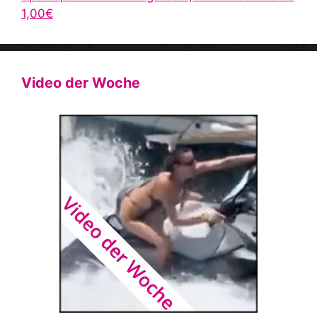
1,00€
Video der Woche