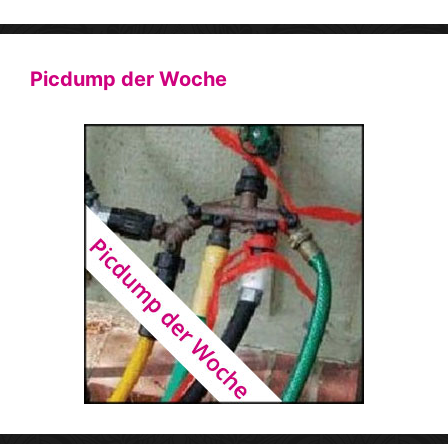
Picdump der Woche