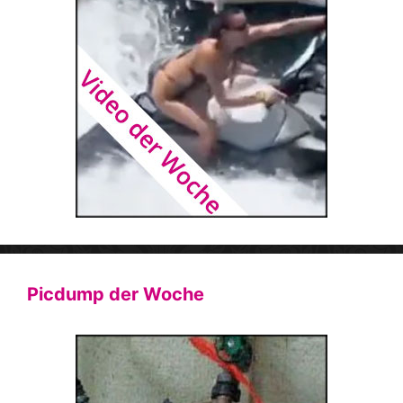
Picdump der Woche