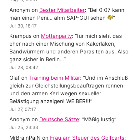
Anonym
on
Bester Mitarbeiter
: “
Bei 0:07 kann
man einen Peni… ähm SAP-GUI sehen
”
Juli 30, 18:17
Krampus
on
Mottenparty
: “
für mich sieht das
eher nach einer Mischung von Kakerlaken,
Bandwürmern und anderen Parasiten aus. Also
ganz sicher in Berlin…
”
Juli 28, 08:42
Olaf
on
Training beim Militär
: “
Und im Anschluß
gleich zur Gleichstellungsbeauftragen rennen
und den armen Kerl wegen sexueller
Belästigung anzeigen! WEIBER!!!
”
Juli 27, 07:17
Anonym
on
Deutsche Sätze
: “
Mäßig lustig
”
Juli 25, 23:33
MrBrainPaiN
on
Frau am Steuer des Golfcarts
: