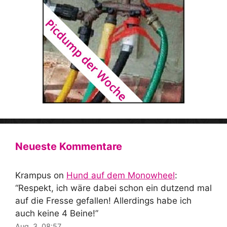
Neueste Kommentare
Krampus
on
Hund auf dem Monowheel
:
“
Respekt, ich wäre dabei schon ein dutzend mal
auf die Fresse gefallen! Allerdings habe ich
auch keine 4 Beine!
”
Aug. 3, 08:57