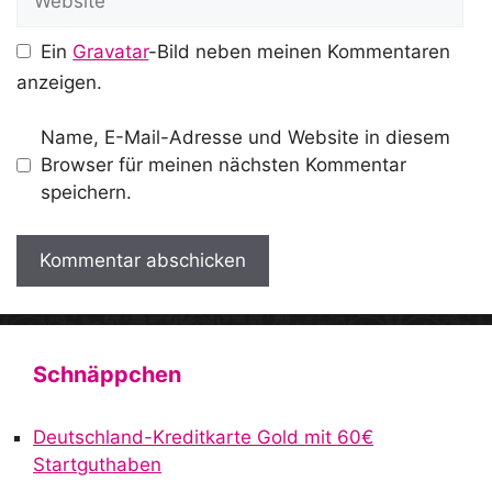
Ein
Gravatar
-Bild neben meinen Kommentaren
anzeigen.
Name, E-Mail-Adresse und Website in diesem
Browser für meinen nächsten Kommentar
speichern.
A
l
t
Schnäppchen
e
r
Deutschland-Kreditkarte Gold mit 60€
n
Startguthaben
a