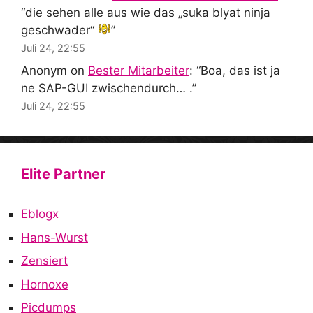
“
die sehen alle aus wie das „suka blyat ninja
geschwader“
”
Juli 24, 22:55
Anonym
on
Bester Mitarbeiter
: “
Boa, das ist ja
ne SAP-GUI zwischendurch… .
”
Juli 24, 22:55
Elite Partner
Eblogx
Hans-Wurst
Zensiert
Hornoxe
Picdumps