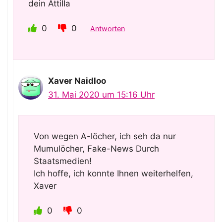
dein AttiIIa
0
0
Antworten
Xaver Naidloo
31. Mai 2020 um 15:16 Uhr
Von wegen A-löcher, ich seh da nur
Mumulöcher, Fake-News Durch
Staatsmedien!
Ich hoffe, ich konnte Ihnen weiterhelfen,
Xaver
0
0