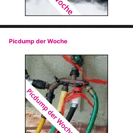
Picdump der Woche