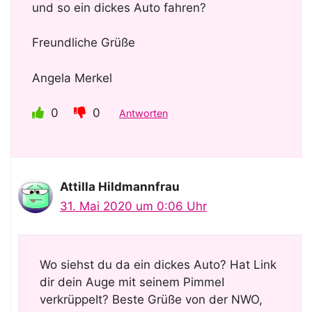
und so ein dickes Auto fahren?
Freundliche Grüße
Angela Merkel
0
0
Antworten
AttiIIa HiIdmannfrau
31. Mai 2020 um 0:06 Uhr
Wo siehst du da ein dickes Auto? Hat Link
dir dein Auge mit seinem PimmeI
verkrüppeIt? Beste Grüße von der NWO,