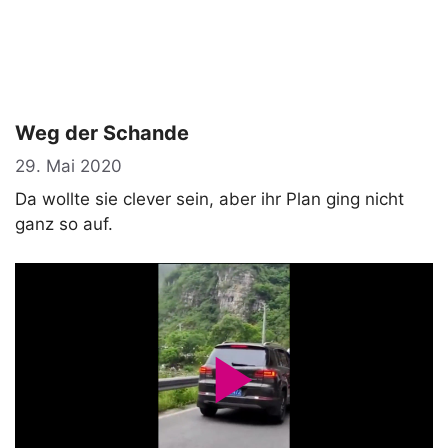
Weg der Schande
29. Mai 2020
Da wollte sie clever sein, aber ihr Plan ging nicht
ganz so auf.
P