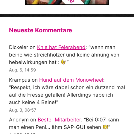
Neueste Kommentare
Dickeier
on
Knie hat Feierabend
: “
wenn man
beine wie streichhölzer und keine ahnung von
hebelwirkungen hat :
”
Aug. 6, 14:59
Krampus
on
Hund auf dem Monowheel
:
“
Respekt, ich wäre dabei schon ein dutzend mal
auf die Fresse gefallen! Allerdings habe ich
auch keine 4 Beine!
”
Aug. 3, 08:57
Anonym
on
Bester Mitarbeiter
: “
Bei 0:07 kann
man einen Peni… ähm SAP-GUI sehen
”