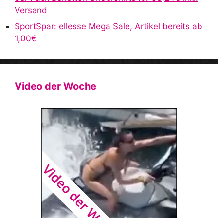
Versand
SportSpar: ellesse Mega Sale, Artikel bereits ab
1,00€
Video der Woche