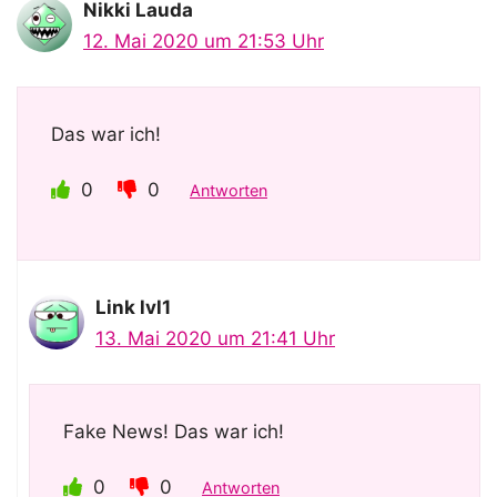
o
Nikki Lauda
12. Mai 2020 um 21:53 Uhr
Das war ich!
0
0
Antworten
Link lvl1
13. Mai 2020 um 21:41 Uhr
Fake News! Das war ich!
0
0
Antworten