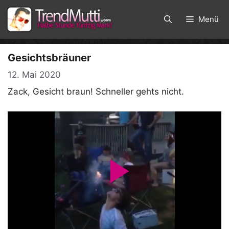
Zum
Inhalt
Menü
springen
Gesichtsbräuner
12. Mai 2020
Zack, Gesicht braun! Schneller gehts nicht.
P
l