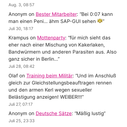
Aug. 3, 08:57
Anonym
on
Bester Mitarbeiter
: “
Bei 0:07 kann
man einen Peni… ähm SAP-GUI sehen
”
Juli 30, 18:17
Krampus
on
Mottenparty
: “
für mich sieht das
eher nach einer Mischung von Kakerlaken,
Bandwürmern und anderen Parasiten aus. Also
ganz sicher in Berlin…
”
Juli 28, 08:42
Olaf
on
Training beim Militär
: “
Und im Anschluß
gleich zur Gleichstellungsbeauftragen rennen
und den armen Kerl wegen sexueller
Belästigung anzeigen! WEIBER!!!
”
Juli 27, 07:17
Anonym
on
Deutsche Sätze
: “
Mäßig lustig
”
Juli 25, 23:33