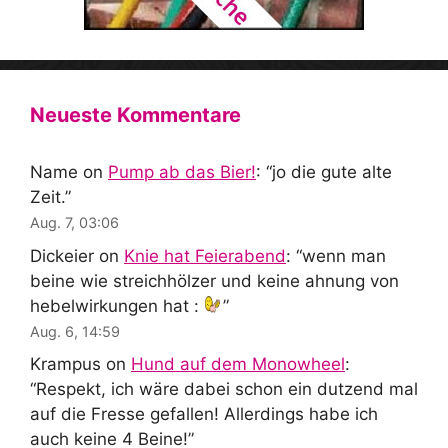
Neueste Kommentare
Name
on
Pump ab das Bier!
: “
jo die gute alte
Zeit.
”
Aug. 7, 03:06
Dickeier
on
Knie hat Feierabend
: “
wenn man
beine wie streichhölzer und keine ahnung von
hebelwirkungen hat :
”
Aug. 6, 14:59
Krampus
on
Hund auf dem Monowheel
:
“
Respekt, ich wäre dabei schon ein dutzend mal
auf die Fresse gefallen! Allerdings habe ich
auch keine 4 Beine!
”