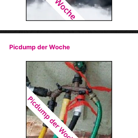
Picdump der Woche