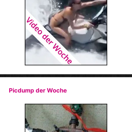
Picdump der Woche