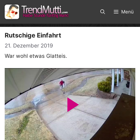
Zum
Inhalt
Menü
springen
Rutschige Einfahrt
21. Dezember 2019
War wohl etwas Glatteis.
P
l