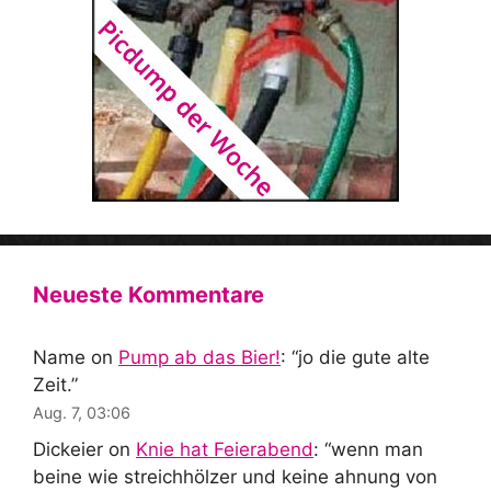
Neueste Kommentare
Name
on
Pump ab das Bier!
: “
jo die gute alte
Zeit.
”
Aug. 7, 03:06
Dickeier
on
Knie hat Feierabend
: “
wenn man
beine wie streichhölzer und keine ahnung von