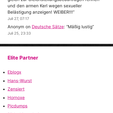
und den armen Kerl wegen sexueller
Belästigung anzeigen! WEIBER!!!
”
Juli 27, 07:17
Anonym
on
Deutsche Sätze
: “
Mäßig lustig
”
Juli 25, 23:33
Elite Partner
Eblogx
Hans-Wurst
Zensiert
Hornoxe
Picdumps