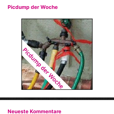
Picdump der Woche
Neueste Kommentare