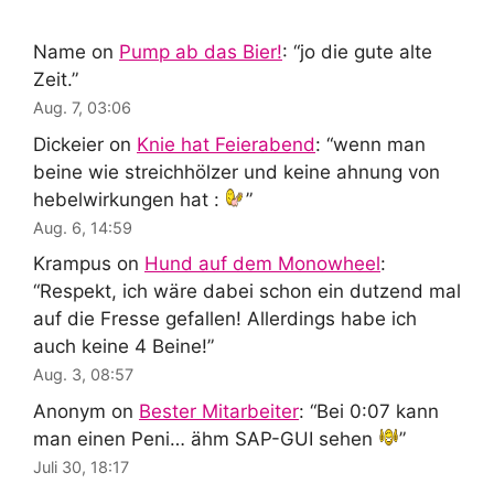
Name
on
Pump ab das Bier!
: “
jo die gute alte
Zeit.
”
Aug. 7, 03:06
Dickeier
on
Knie hat Feierabend
: “
wenn man
beine wie streichhölzer und keine ahnung von
hebelwirkungen hat :
”
Aug. 6, 14:59
Krampus
on
Hund auf dem Monowheel
:
“
Respekt, ich wäre dabei schon ein dutzend mal
auf die Fresse gefallen! Allerdings habe ich
auch keine 4 Beine!
”
Aug. 3, 08:57
Anonym
on
Bester Mitarbeiter
: “
Bei 0:07 kann
man einen Peni… ähm SAP-GUI sehen
”
Juli 30, 18:17