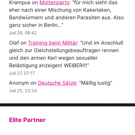
Krampus
on
Mottenparty
: “
für mich sieht das
eher nach einer Mischung von Kakerlaken,
Bandwürmern und anderen Parasiten aus. Also
ganz sicher in Berlin…
”
Juli 28, 08:42
Olaf
on
Training beim Militär
: “
Und im Anschluß
gleich zur Gleichstellungsbeauftragen rennen
und den armen Kerl wegen sexueller
Belästigung anzeigen! WEIBER!!!
”
Juli 27, 07:17
Anonym
on
Deutsche Sätze
: “
Mäßig lustig
”
Juli 25, 23:33
Elite Partner