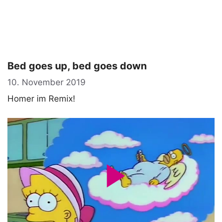
Bed goes up, bed goes down
10. November 2019
Homer im Remix!
P