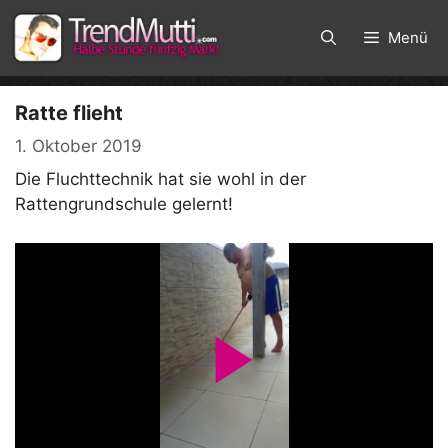
Zum
Inhalt
Menü
springen
Ratte flieht
1. Oktober 2019
Die Fluchttechnik hat sie wohl in der
Rattengrundschule gelernt!
P