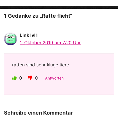
o
1 Gedanke zu „Ratte flieht“
Link lvl1
1. Oktober 2019 um 7:20 Uhr
ratten sind sehr kluge tiere
0
0
Antworten
Schreibe einen Kommentar