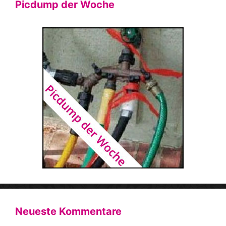
Picdump der Woche
Neueste Kommentare