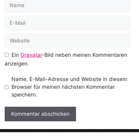
Name
E-
Mail
Website
Ein
Gravatar
-Bild neben meinen Kommentaren
anzeigen.
Name, E-Mail-Adresse und Website in diesem
Browser für meinen nächsten Kommentar
speichern.
A
l