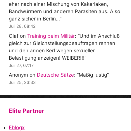
eher nach einer Mischung von Kakerlaken,
Bandwürmern und anderen Parasiten aus. Also
ganz sicher in Berlin…
”
Juli 28, 08:42
Olaf
on
Training beim Militär
: “
Und im Anschluß
gleich zur Gleichstellungsbeauftragen rennen
und den armen Kerl wegen sexueller
Belästigung anzeigen! WEIBER!!!
”
Juli 27, 07:17
Anonym
on
Deutsche Sätze
: “
Mäßig lustig
”
Juli 25, 23:33
Elite Partner
Eblogx