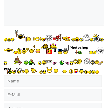
Name
E-
Mail
Website