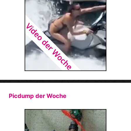
Picdump der Woche