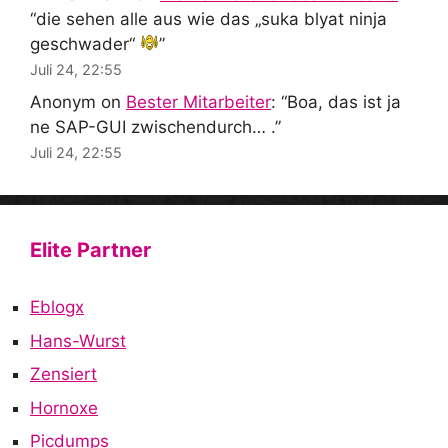
“
die sehen alle aus wie das „suka blyat ninja
geschwader“
”
Juli 24, 22:55
Anonym
on
Bester Mitarbeiter
: “
Boa, das ist ja
ne SAP-GUI zwischendurch… .
”
Juli 24, 22:55
Elite Partner
Eblogx
Hans-Wurst
Zensiert
Hornoxe
Picdumps