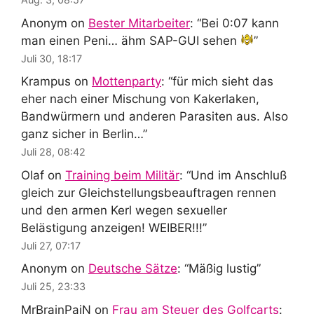
Anonym
on
Bester Mitarbeiter
: “
Bei 0:07 kann
man einen Peni… ähm SAP-GUI sehen
”
Juli 30, 18:17
Krampus
on
Mottenparty
: “
für mich sieht das
eher nach einer Mischung von Kakerlaken,
Bandwürmern und anderen Parasiten aus. Also
ganz sicher in Berlin…
”
Juli 28, 08:42
Olaf
on
Training beim Militär
: “
Und im Anschluß
gleich zur Gleichstellungsbeauftragen rennen
und den armen Kerl wegen sexueller
Belästigung anzeigen! WEIBER!!!
”
Juli 27, 07:17
Anonym
on
Deutsche Sätze
: “
Mäßig lustig
”
Juli 25, 23:33
MrBrainPaiN
on
Frau am Steuer des Golfcarts
: