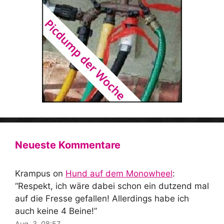
Neueste Kommentare
Krampus
on
Hund auf dem Monowheel
:
“
Respekt, ich wäre dabei schon ein dutzend mal
auf die Fresse gefallen! Allerdings habe ich
auch keine 4 Beine!
”
Aug. 3, 08:57