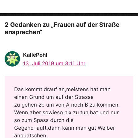
e
o
2 Gedanken zu „Frauen auf der Straße
ansprechen“
KallePohl
13. Juli 2019 um 3:11 Uhr
Das kommt drauf an,meistens hat man
einen Grund um auf der Strasse
zu gehen zb um von A noch B zu kommen.
Wenn aber sowieso nix zu tun hat und nur
so zum Spass durch die
Gegend läuft,dann kann man gut Weiber
anquatschen.