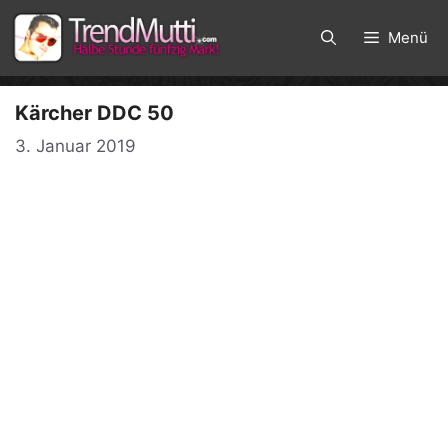
Zum
Inhalt
Menü
springen
Kärcher DDC 50
3. Januar 2019