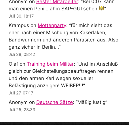
Anonym
on
Bester Mitarbeiter
: “
Bei 0:07 kann
man einen Peni… ähm SAP-GUI sehen
”
Juli 30, 18:17
Krampus
on
Mottenparty
: “
für mich sieht das
eher nach einer Mischung von Kakerlaken,
Bandwürmern und anderen Parasiten aus. Also
ganz sicher in Berlin…
”
Juli 28, 08:42
Olaf
on
Training beim Militär
: “
Und im Anschluß
gleich zur Gleichstellungsbeauftragen rennen
und den armen Kerl wegen sexueller
Belästigung anzeigen! WEIBER!!!
”
Juli 27, 07:17
Anonym
on
Deutsche Sätze
: “
Mäßig lustig
”
Juli 25, 23:33