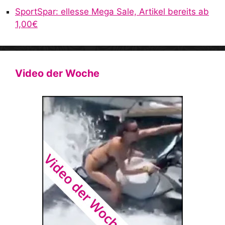
SportSpar: ellesse Mega Sale, Artikel bereits ab
1,00€
Video der Woche