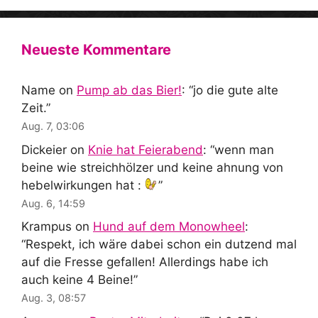
Neueste Kommentare
Name
on
Pump ab das Bier!
: “
jo die gute alte
Zeit.
”
Aug. 7, 03:06
Dickeier
on
Knie hat Feierabend
: “
wenn man
beine wie streichhölzer und keine ahnung von
hebelwirkungen hat :
”
Aug. 6, 14:59
Krampus
on
Hund auf dem Monowheel
:
“
Respekt, ich wäre dabei schon ein dutzend mal
auf die Fresse gefallen! Allerdings habe ich
auch keine 4 Beine!
”
Aug. 3, 08:57