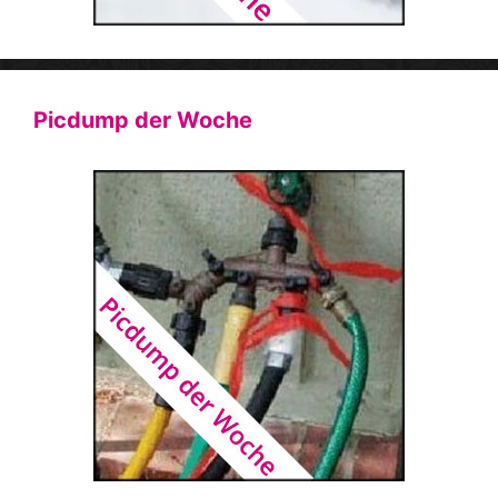
Picdump der Woche