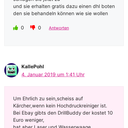
und sie erhalten gratis dazu einen dhl boten
den sie behandeln können wie sie wollen
0
0
Antworten
KallePohl
4. Januar 2019 um 1:41 Uhr
Um Ehrlich zu sein,scheiss auf
Kärcher,wenn kein Hochdruckreiniger ist.
Bei Ebay gibts den DrillBuddy der kostet 10
Euro weniger,
hat aber Laser und Wasserwaage