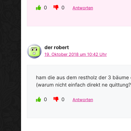
0
0
Antworten
der robert
19. Oktober 2018 um 10:42 Uhr
ham die aus dem restholz der 3 bäume d
(warum nicht einfach direkt ne quittung
0
0
Antworten