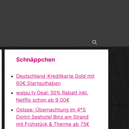
Schnäppchen
Deutschland-Kreditkarte Gold mit
60€ Startguthaben
waipu.tv Deal: 50% Rabatt inkl.
Netflix schon ab 9,00€
Ostsee: Übernachtung im 4*S
Dorint Seehotel Binz am Strand
mit Frühstück & Therme ab 75€