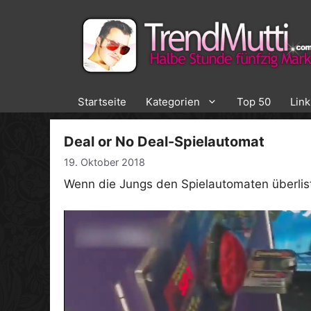
Zum
Inhalt
springen
Startseite
Kategorien
Top 50
Lin
Deal or No Deal-Spielautomat
19. Oktober 2018
Wenn die Jungs den Spielautomaten überlis