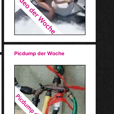
Picdump der Woche