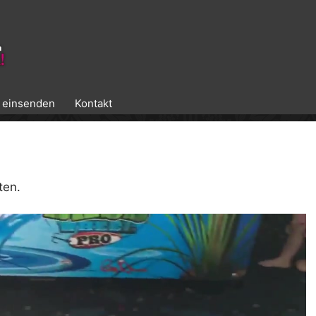
k einsenden
Kontakt
ten.