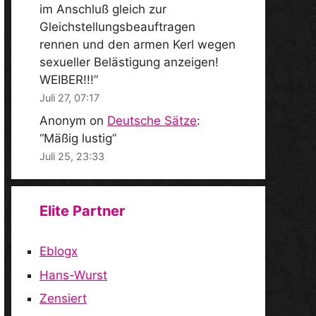
im Anschluß gleich zur
Gleichstellungsbeauftragen
rennen und den armen Kerl wegen
sexueller Belästigung anzeigen!
WEIBER!!!
”
Juli 27, 07:17
Anonym
on
Deutsche Sätze
:
“
Mäßig lustig
”
Juli 25, 23:33
Elite Partner
Eblogx
Hans-Wurst
Zensiert