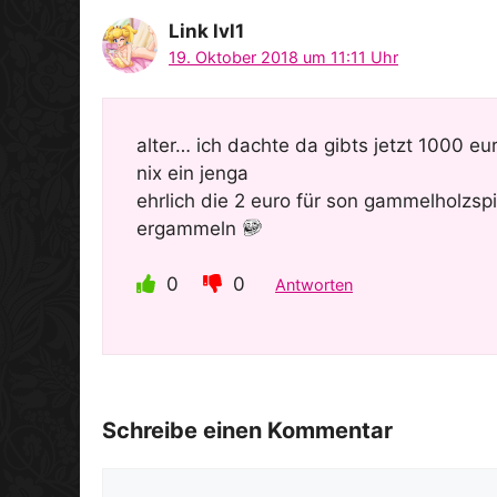
Link lvl1
19. Oktober 2018 um 11:11 Uhr
alter… ich dachte da gibts jetzt 1000 eu
nix ein jenga
ehrlich die 2 euro für son gammelholzsp
ergammeln
0
0
Antworten
Schreibe einen Kommentar
Kommentar