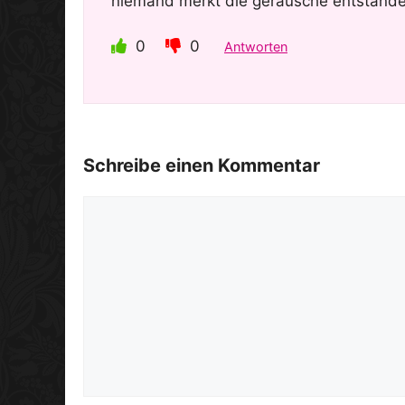
niemand merkt die geräusche entstande
0
0
Antworten
Schreibe einen Kommentar
Kommentar