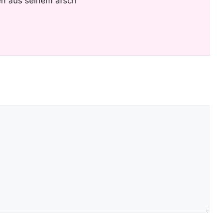
n aus seinem arsch