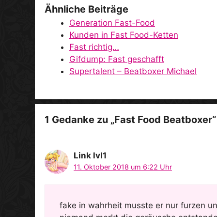
Ähnliche Beiträge
Generation Fast-Food
Kunden in Fast Food-Ketten
Fast richtig…
Gifdump: Fast geschafft
Supertalent – Beatboxer Michael
1 Gedanke zu „Fast Food Beatboxer“
Link lvl1
11. Oktober 2018 um 6:22 Uhr
fake in wahrheit musste er nur furzen 