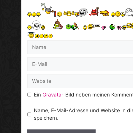
Name
E-
Mail
Website
Ein
Gravatar
-Bild neben meinen Komment
Name, E-Mail-Adresse und Website in d
speichern.