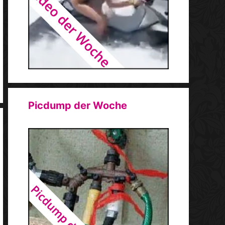
Picdump der Woche