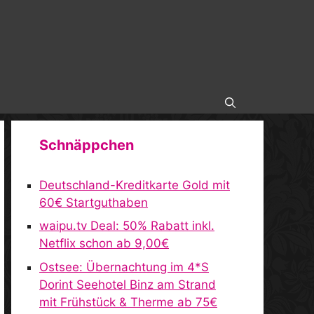
Schnäppchen
Deutschland-Kreditkarte Gold mit
60€ Startguthaben
waipu.tv Deal: 50% Rabatt inkl.
Netflix schon ab 9,00€
Ostsee: Übernachtung im 4*S
Dorint Seehotel Binz am Strand
mit Frühstück & Therme ab 75€