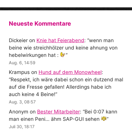
Neueste Kommentare
Dickeier
on
Knie hat Feierabend
: “
wenn man
beine wie streichhölzer und keine ahnung von
hebelwirkungen hat :
”
Aug. 6, 14:59
Krampus
on
Hund auf dem Monowheel
:
“
Respekt, ich wäre dabei schon ein dutzend mal
auf die Fresse gefallen! Allerdings habe ich
auch keine 4 Beine!
”
Aug. 3, 08:57
Anonym
on
Bester Mitarbeiter
: “
Bei 0:07 kann
man einen Peni… ähm SAP-GUI sehen
”
Juli 30, 18:17