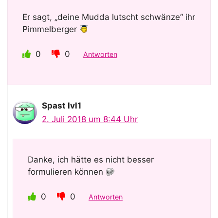
Er sagt, „deine Mudda lutscht schwänze“ ihr
Pimmelberger
0
0
Antworten
Spast lvl1
2. Juli 2018 um 8:44 Uhr
Danke, ich hätte es nicht besser
formulieren können
0
0
Antworten