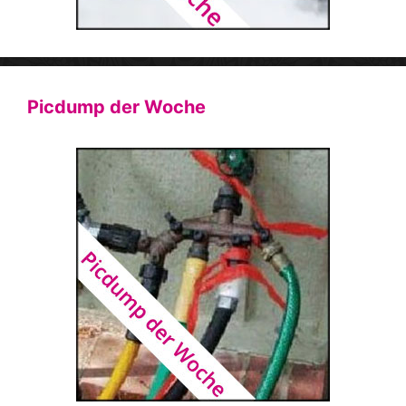
Picdump der Woche