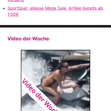
SportSpar: ellesse Mega Sale, Artikel bereits ab
1,00€
Video der Woche