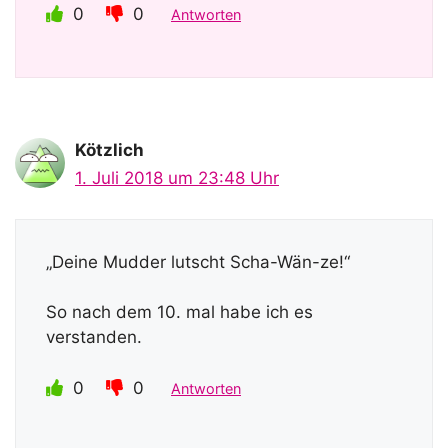
0
0
Antworten
Kötzlich
1. Juli 2018 um 23:48 Uhr
„Deine Mudder lutscht Scha-Wän-ze!“
So nach dem 10. mal habe ich es
verstanden.
0
0
Antworten