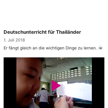
Deutschunterricht für Thailänder
1. Juli 2018
Er fängt gleich an die wichtigen Dinge zu lernen.
P