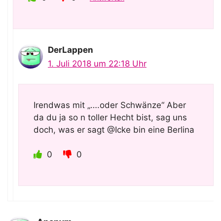
DerLappen
1. Juli 2018 um 22:18 Uhr
Irendwas mit „….oder Schwänze“ Aber
da du ja so n toller Hecht bist, sag uns
doch, was er sagt @Icke bin eine Berlina
0
0