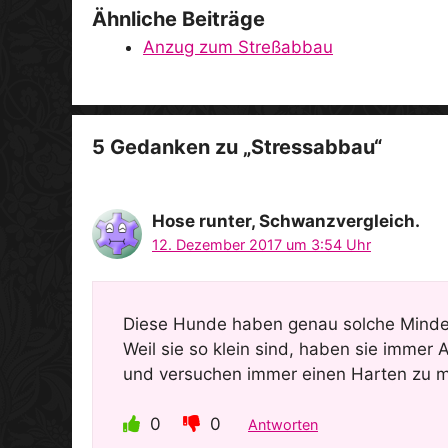
Ähnliche Beiträge
Anzug zum Streßabbau
5 Gedanken zu „Stressabbau“
Hose runter, SchwanzvergIeich.
12. Dezember 2017 um 3:54 Uhr
Diese Hunde haben genau solche Minder
Weil sie so klein sind, haben sie immer 
und versuchen immer einen Harten zu 
0
0
Antworten