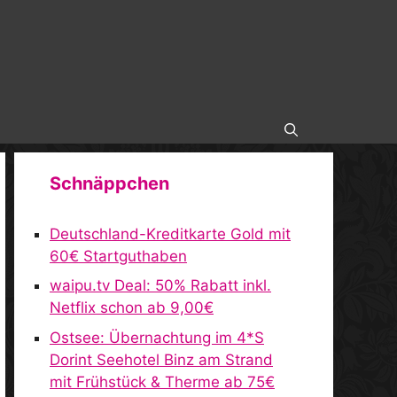
Schnäppchen
Deutschland-Kreditkarte Gold mit
60€ Startguthaben
waipu.tv Deal: 50% Rabatt inkl.
Netflix schon ab 9,00€
Ostsee: Übernachtung im 4*S
Dorint Seehotel Binz am Strand
mit Frühstück & Therme ab 75€