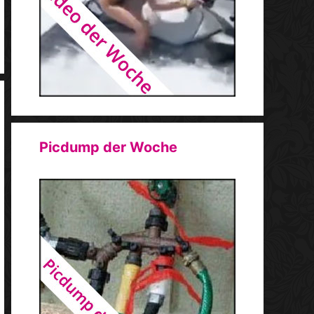
Picdump der Woche