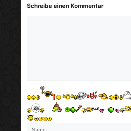
Schreibe einen Kommentar
Kommentar
Name