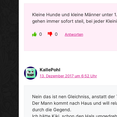
Kleine Hunde und kleine Männer unter 
gehen immer sofort steil, bei jeder Kleini
0
0
Antworten
KallePohl
13. Dezember 2017 um 6:52 Uhr
Nein das ist nen Gleichniss, anstatt der 
Der Mann kommt nach Haus und will rela
durch die Gegend.
Ich hätte Kiki, schon den Hals umgedreh