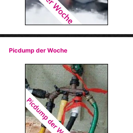
Picdump der Woche