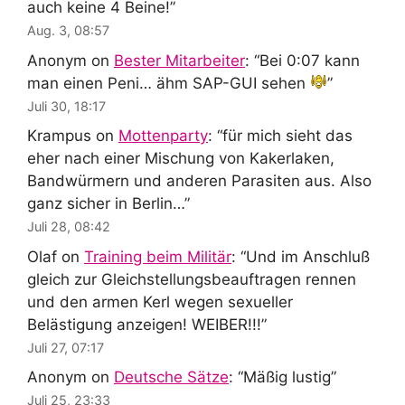
auch keine 4 Beine!
”
Aug. 3, 08:57
Anonym
on
Bester Mitarbeiter
: “
Bei 0:07 kann
man einen Peni… ähm SAP-GUI sehen
”
Juli 30, 18:17
Krampus
on
Mottenparty
: “
für mich sieht das
eher nach einer Mischung von Kakerlaken,
Bandwürmern und anderen Parasiten aus. Also
ganz sicher in Berlin…
”
Juli 28, 08:42
Olaf
on
Training beim Militär
: “
Und im Anschluß
gleich zur Gleichstellungsbeauftragen rennen
und den armen Kerl wegen sexueller
Belästigung anzeigen! WEIBER!!!
”
Juli 27, 07:17
Anonym
on
Deutsche Sätze
: “
Mäßig lustig
”
Juli 25, 23:33