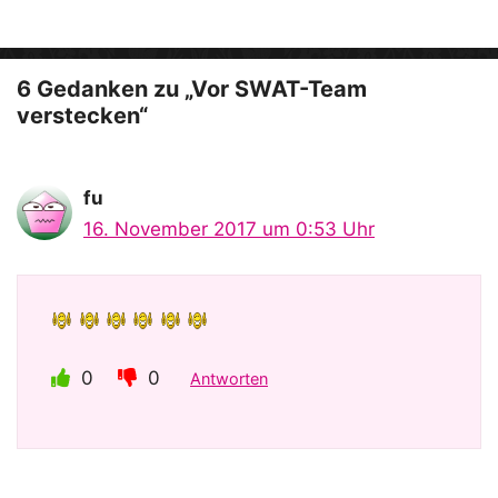
e
o
6 Gedanken zu „Vor SWAT-Team
verstecken“
fu
16. November 2017 um 0:53 Uhr
0
0
Antworten