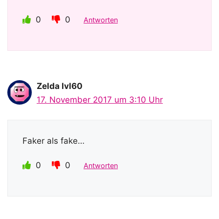
0
0
Antworten
Zelda lvl60
17. November 2017 um 3:10 Uhr
Faker als fake…
0
0
Antworten