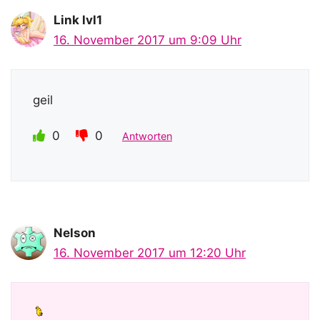
Link lvl1
16. November 2017 um 9:09 Uhr
geil
0
0
Antworten
Nelson
16. November 2017 um 12:20 Uhr