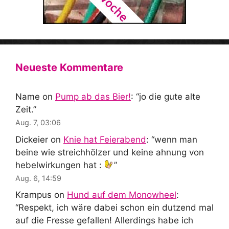
Neueste Kommentare
Name
on
Pump ab das Bier!
: “
jo die gute alte
Zeit.
”
Aug. 7, 03:06
Dickeier
on
Knie hat Feierabend
: “
wenn man
beine wie streichhölzer und keine ahnung von
hebelwirkungen hat :
”
Aug. 6, 14:59
Krampus
on
Hund auf dem Monowheel
:
“
Respekt, ich wäre dabei schon ein dutzend mal
auf die Fresse gefallen! Allerdings habe ich