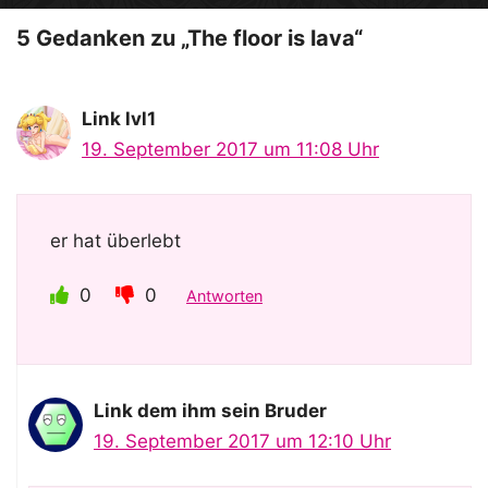
o
5 Gedanken zu „The floor is lava“
Link lvl1
19. September 2017 um 11:08 Uhr
er hat überlebt
0
0
Antworten
Link dem ihm sein Bruder
19. September 2017 um 12:10 Uhr