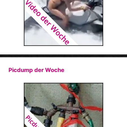
Picdump der Woche