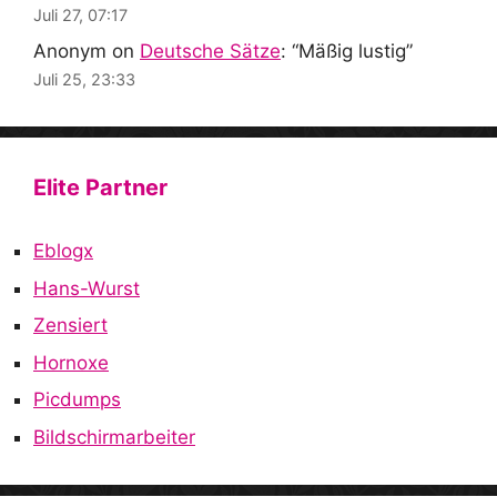
Juli 27, 07:17
Anonym
on
Deutsche Sätze
: “
Mäßig lustig
”
Juli 25, 23:33
Elite Partner
Eblogx
Hans-Wurst
Zensiert
Hornoxe
Picdumps
Bildschirmarbeiter