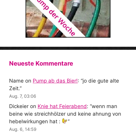
Neueste Kommentare
Name
on
Pump ab das Bier!
: “
jo die gute alte
Zeit.
”
Aug. 7, 03:06
Dickeier
on
Knie hat Feierabend
: “
wenn man
beine wie streichhölzer und keine ahnung von
hebelwirkungen hat :
”
Aug. 6, 14:59