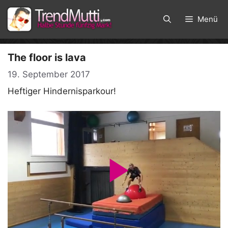
Zum
Inhalt
Menü
springen
The floor is lava
19. September 2017
Heftiger Hindernisparkour!
P
l