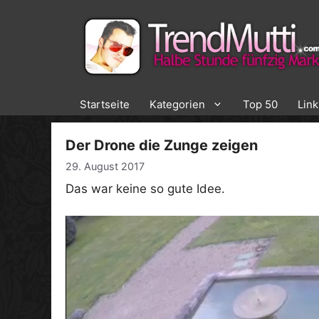
Zum
Inhalt
springen
Startseite
Kategorien
Top 50
Lin
Der Drone die Zunge zeigen
29. August 2017
Das war keine so gute Idee.