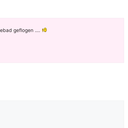
äurebad geflogen ….