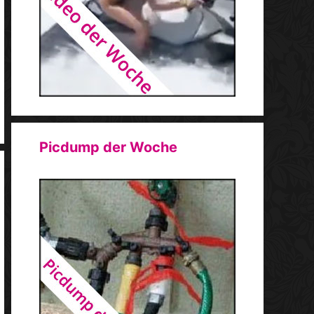
Picdump der Woche