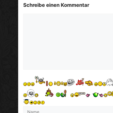
Schreibe einen Kommentar
Kommentar
Name