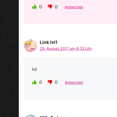
0
0
Antworten
Link lvl1
29. August 2017 um 6:33 Uhr
lol
0
0
Antworten