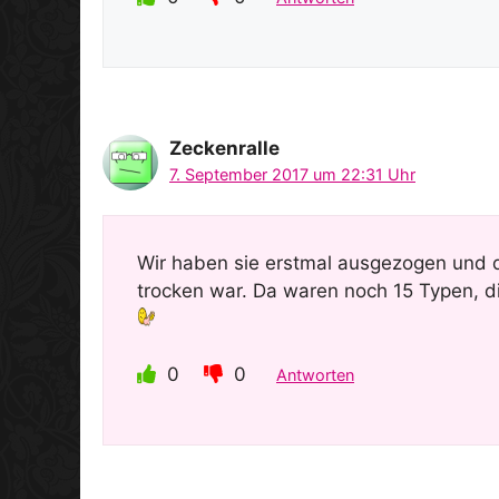
Zeckenralle
7. September 2017 um 22:31 Uhr
Wir haben sie erstmal ausgezogen und d
trocken war. Da waren noch 15 Typen, d
0
0
Antworten