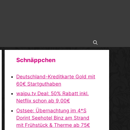
Schnäppchen
Deutschland-Kreditkarte Gold mit
60€ Startguthaben
waipu.tv Deal: 50% Rabatt inkl.
Netflix schon ab 9,00€
Ostsee: Übernachtung im 4*S
Dorint Seehotel Binz am Strand
mit Frühstück & Therme ab 75€