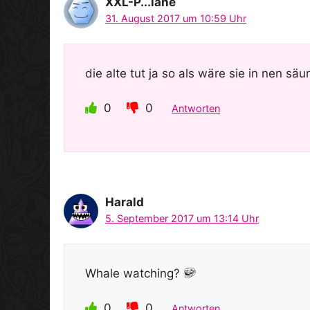
XXL-P...lane
31. August 2017 um 10:59 Uhr
die alte tut ja so als wäre sie in nen s
0
0
Antworten
Harald
5. September 2017 um 13:14 Uhr
Whale watching?
0
0
Antworten