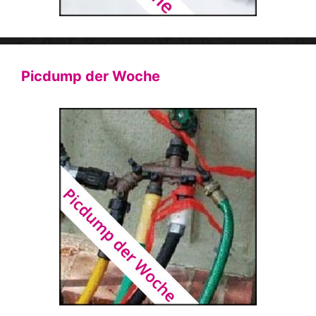
Picdump der Woche