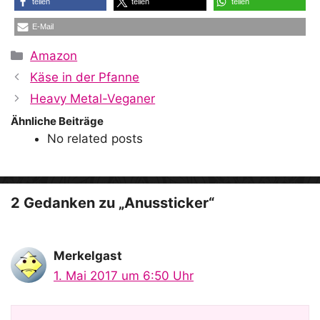
teilen
teilen
teilen
E-Mail
Kategorien
Amazon
Käse in der Pfanne
Heavy Metal-Veganer
Ähnliche Beiträge
No related posts
2 Gedanken zu „Anussticker“
Merkelgast
1. Mai 2017 um 6:50 Uhr