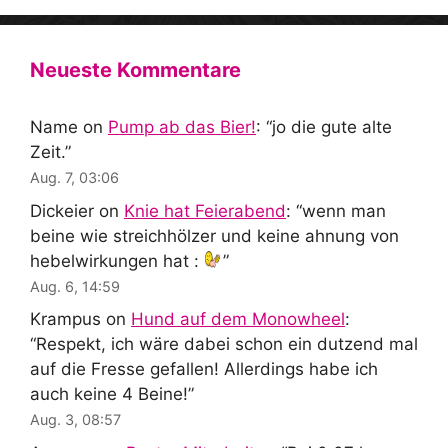
Neueste Kommentare
Name
on
Pump ab das Bier!
: “
jo die gute alte
Zeit.
”
Aug. 7, 03:06
Dickeier
on
Knie hat Feierabend
: “
wenn man
beine wie streichhölzer und keine ahnung von
hebelwirkungen hat :
”
Aug. 6, 14:59
Krampus
on
Hund auf dem Monowheel
:
“
Respekt, ich wäre dabei schon ein dutzend mal
auf die Fresse gefallen! Allerdings habe ich
auch keine 4 Beine!
”
Aug. 3, 08:57