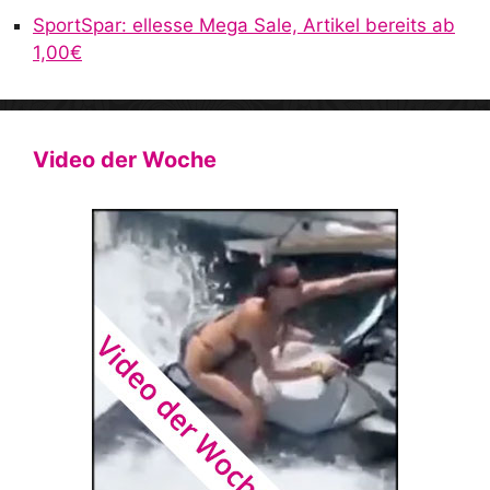
SportSpar: ellesse Mega Sale, Artikel bereits ab
1,00€
Video der Woche