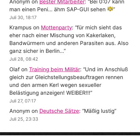
Anonym
on
Bester Mitarbeiter
: “
Bei 0:07 kann
man einen Peni… ähm SAP-GUI sehen
”
Juli 30, 18:17
Krampus
on
Mottenparty
: “
für mich sieht das
eher nach einer Mischung von Kakerlaken,
Bandwürmern und anderen Parasiten aus. Also
ganz sicher in Berlin…
”
Juli 28, 08:42
Olaf
on
Training beim Militär
: “
Und im Anschluß
gleich zur Gleichstellungsbeauftragen rennen
und den armen Kerl wegen sexueller
Belästigung anzeigen! WEIBER!!!
”
Juli 27, 07:17
Anonym
on
Deutsche Sätze
: “
Mäßig lustig
”
Juli 25, 23:33