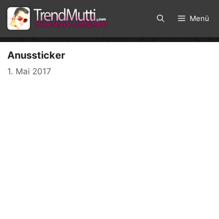
Zum
Inhalt
Menü
springen
Anussticker
1. Mai 2017