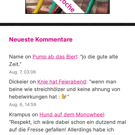
Neueste Kommentare
Name
on
Pump ab das Bier!
: “
jo die gute alte
Zeit.
”
Aug. 7, 03:06
Dickeier
on
Knie hat Feierabend
: “
wenn man
beine wie streichhölzer und keine ahnung von
hebelwirkungen hat :
”
Aug. 6, 14:59
Krampus
on
Hund auf dem Monowheel
:
“
Respekt, ich wäre dabei schon ein dutzend mal
auf die Fresse gefallen! Allerdings habe ich