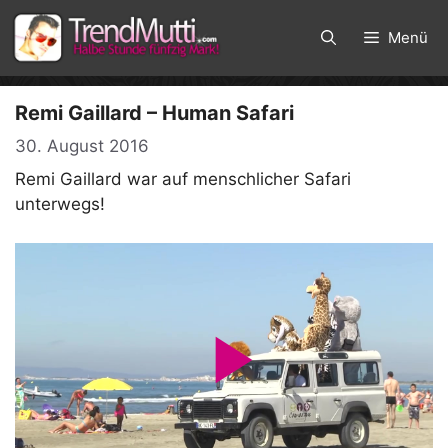
Zum
Inhalt
Menü
springen
Remi Gaillard – Human Safari
30. August 2016
Remi Gaillard war auf menschlicher Safari
unterwegs!
P