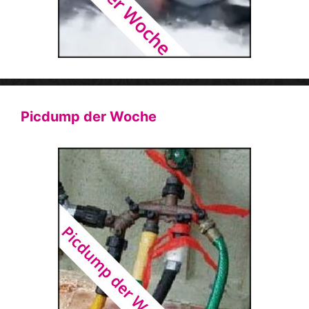
Picdump der Woche