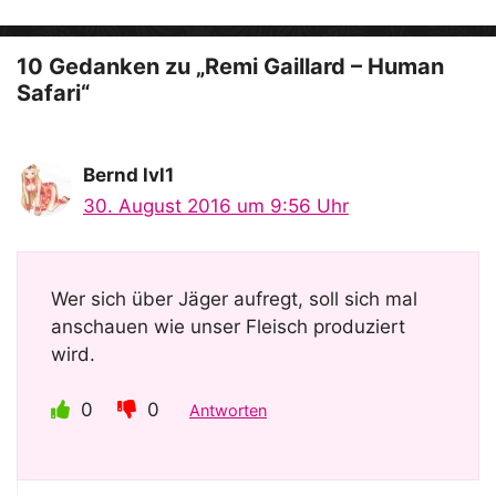
o
10 Gedanken zu „Remi Gaillard – Human
Safari“
Bernd lvl1
30. August 2016 um 9:56 Uhr
Wer sich über Jäger aufregt, soll sich mal
anschauen wie unser Fleisch produziert
wird.
0
0
Antworten