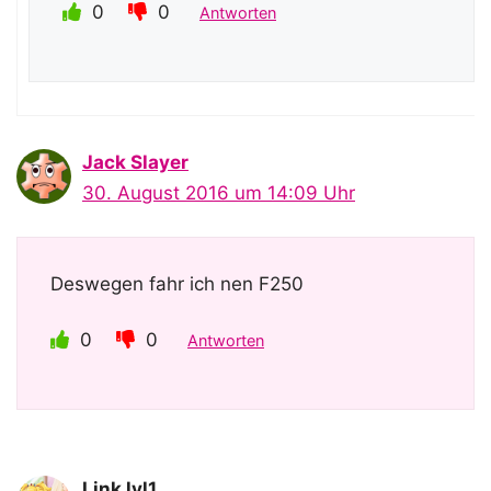
0
0
Antworten
Jack Slayer
30. August 2016 um 14:09 Uhr
Deswegen fahr ich nen F250
0
0
Antworten
Link lvl1