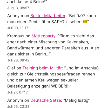
auch keine 4 Beine!
”
Aug. 3, 08:57
Anonym
on
Bester Mitarbeiter
: “
Bei 0:07 kann
man einen Peni… ähm SAP-GUI sehen
”
Juli 30, 18:17
Krampus
on
Mottenparty
: “
für mich sieht das
eher nach einer Mischung von Kakerlaken,
Bandwürmern und anderen Parasiten aus. Also
ganz sicher in Berlin…
”
Juli 28, 08:42
Olaf
on
Training beim Militär
: “
Und im Anschluß
gleich zur Gleichstellungsbeauftragen rennen
und den armen Kerl wegen sexueller
Belästigung anzeigen! WEIBER!!!
”
Juli 27, 07:17
Anonym
on
Deutsche Sätze
: “
Mäßig lustig
”
Juli 25, 23:33