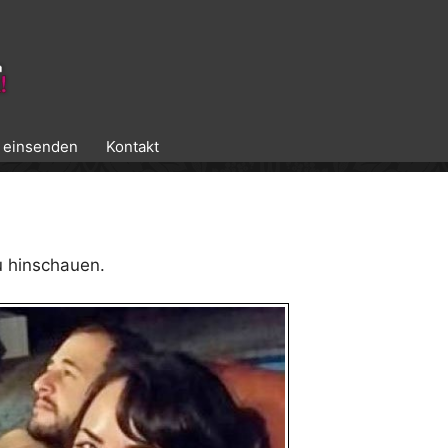
k einsenden
Kontakt
u hinschauen.