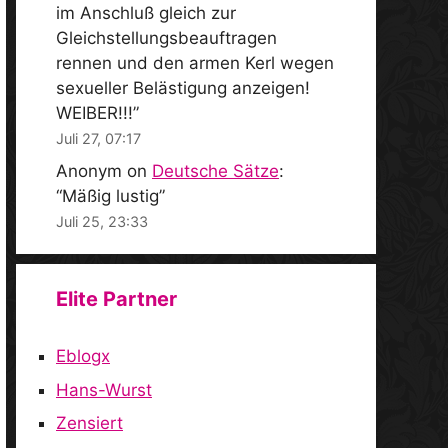
im Anschluß gleich zur
Gleichstellungsbeauftragen
rennen und den armen Kerl wegen
sexueller Belästigung anzeigen!
WEIBER!!!
”
Juli 27, 07:17
Anonym
on
Deutsche Sätze
:
“
Mäßig lustig
”
Juli 25, 23:33
Elite Partner
Eblogx
Hans-Wurst
Zensiert