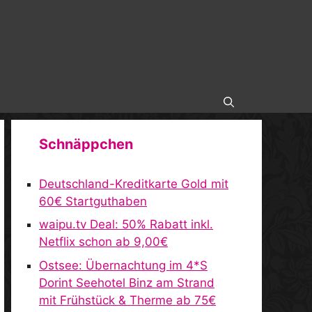
Schnäppchen
Deutschland-Kreditkarte Gold mit
60€ Startguthaben
waipu.tv Deal: 50% Rabatt inkl.
Netflix schon ab 9,00€
Ostsee: Übernachtung im 4*S
Dorint Seehotel Binz am Strand
mit Frühstück & Therme ab 75€