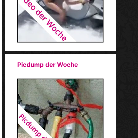
Picdump der Woche