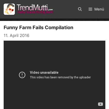
Zum
Inhalt
Menü
springen
Funny Farm Fails Compilation
11. April 2016