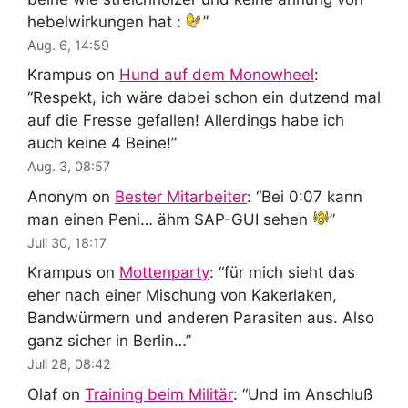
hebelwirkungen hat :
”
Aug. 6, 14:59
Krampus
on
Hund auf dem Monowheel
:
“
Respekt, ich wäre dabei schon ein dutzend mal
auf die Fresse gefallen! Allerdings habe ich
auch keine 4 Beine!
”
Aug. 3, 08:57
Anonym
on
Bester Mitarbeiter
: “
Bei 0:07 kann
man einen Peni… ähm SAP-GUI sehen
”
Juli 30, 18:17
Krampus
on
Mottenparty
: “
für mich sieht das
eher nach einer Mischung von Kakerlaken,
Bandwürmern und anderen Parasiten aus. Also
ganz sicher in Berlin…
”
Juli 28, 08:42
Olaf
on
Training beim Militär
: “
Und im Anschluß