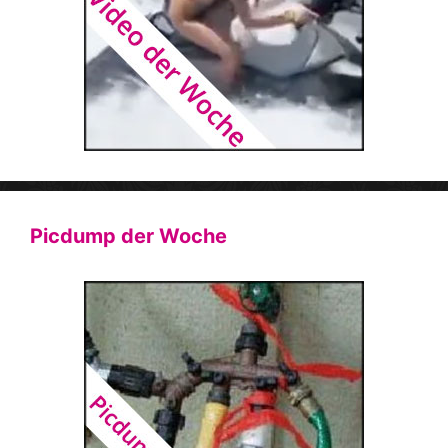
Picdump der Woche