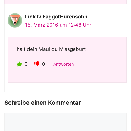
Link lvlFaggotHurensohn
15. März 2016 um 12:48 Uhr
halt dein Maul du Missgeburt
0
0
Antworten
Schreibe einen Kommentar
Kommentar