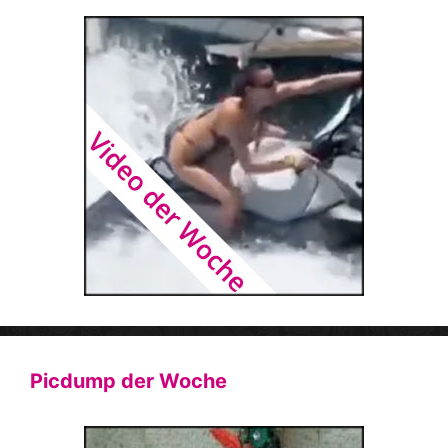
Picdump der Woche