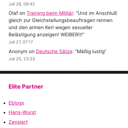
Juli 28, 08:42
Olaf
on
Training beim Militär
: “
Und im Anschluß
gleich zur Gleichstellungsbeauftragen rennen
und den armen Kerl wegen sexueller
Belästigung anzeigen! WEIBER!!!
”
Juli 27, 07:17
Anonym
on
Deutsche Sätze
: “
Mäßig lustig
”
Juli 25, 23:33
Elite Partner
Eblogx
Hans-Wurst
Zensiert