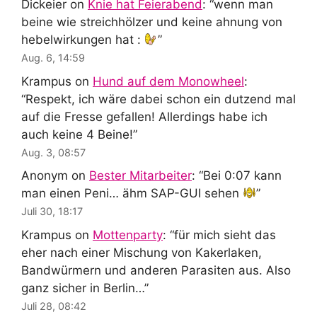
Dickeier
on
Knie hat Feierabend
: “
wenn man
beine wie streichhölzer und keine ahnung von
hebelwirkungen hat :
”
Aug. 6, 14:59
Krampus
on
Hund auf dem Monowheel
:
“
Respekt, ich wäre dabei schon ein dutzend mal
auf die Fresse gefallen! Allerdings habe ich
auch keine 4 Beine!
”
Aug. 3, 08:57
Anonym
on
Bester Mitarbeiter
: “
Bei 0:07 kann
man einen Peni… ähm SAP-GUI sehen
”
Juli 30, 18:17
Krampus
on
Mottenparty
: “
für mich sieht das
eher nach einer Mischung von Kakerlaken,
Bandwürmern und anderen Parasiten aus. Also
ganz sicher in Berlin…
”
Juli 28, 08:42