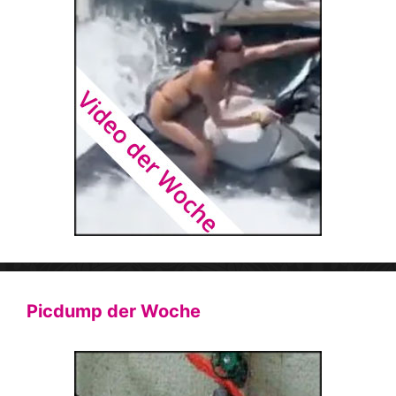
Picdump der Woche