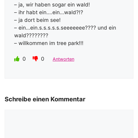
– ja, wir haben sogar ein wald!
– ihr habt ein….ein…wald?!?
– ja dort beim see!
– ein…ein.s.s.s.s.s.seeeeeee???? und ein
wald????????
– willkommen im tree park!!!
0
0
Antworten
Schreibe einen Kommentar
Kommentar