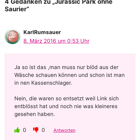
o
4 Gedanken zu „Jurassic Park ohne
Saurier“
KarlRumsauer
8. März 2016 um 0:53 Uhr
Ja so ist das ,man muss nur blöd aus der
Wäsche schauen können und schon ist man
in nen Kassenschlager.
Nein, die waren so entsetzt weil Link sich
entblösst hat und noch nie was kleineres
gesehen haben.
0
0
Antworten