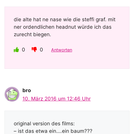
die alte hat ne nase wie die steffi graf. mit
ner ordendlichen headnut würde ich das
zurecht biegen.
0
0
Antworten
bro
10. März 2016 um 12:46 Uhr
original version des films:
– ist das etwa ein….ein baum???