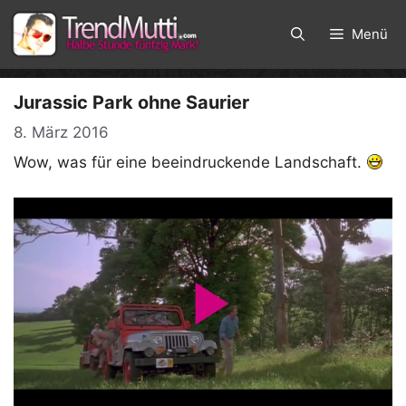
Zum
Inhalt
Menü
springen
Jurassic Park ohne Saurier
8. März 2016
Wow, was für eine beeindruckende Landschaft.
P
l