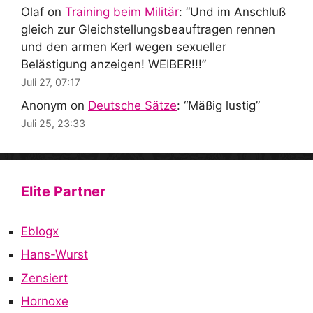
Olaf
on
Training beim Militär
: “
Und im Anschluß
gleich zur Gleichstellungsbeauftragen rennen
und den armen Kerl wegen sexueller
Belästigung anzeigen! WEIBER!!!
”
Juli 27, 07:17
Anonym
on
Deutsche Sätze
: “
Mäßig lustig
”
Juli 25, 23:33
Elite Partner
Eblogx
Hans-Wurst
Zensiert
Hornoxe