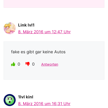
Link lvl1
8. März 2016 um 12:47 Uhr
fake es gibt gar keine Autos
0
0
Antworten
1lvl kinl
8. März 2016 um 16:31 Uhr